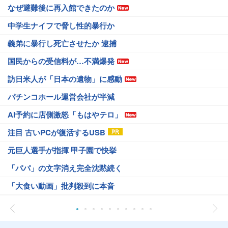
なぜ避難後に再入館できたのか
中学生ナイフで脅し性的暴行か
義弟に暴行し死亡させたか 逮捕
国民からの受信料が…不満爆発
訪日米人が「日本の遺物」に感動
パチンコホール運営会社が半減
AI予約に店側激怒「もはやテロ」
注目 古いPCが復活するUSB
元巨人選手が指揮 甲子園で快挙
「パパ」の文字消え完全沈黙続く
「大食い動画」批判殺到に本音