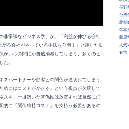
長野
台湾
北朝
張本
グ侍の非常識なビジネス学」が、「利益が伸びる会社
藤原
が上がる会社がやっている手法を公開！」と題した動
人気Y
有吉
係がいつの間にか自然消滅してしまう、多くのビ
した。
ネスパートナーや顧客との関係が途切れてしまう
ためにはコストがかかる」という視点が欠落して
ネスも、一度築いた関係性は放置すれば自然に消
図的に「関係維持コスト」を支払う必要があるの