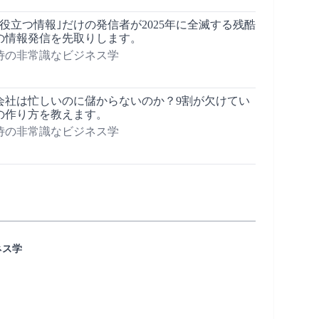
】｢役立つ情報｣だけの発信者が2025年に全滅する残酷
年の情報発信を先取りします。
侍の非常識なビジネス学
会社は忙しいのに儲からないのか？9割が欠けてい
の作り方を教えます。
侍の非常識なビジネス学
ネス学