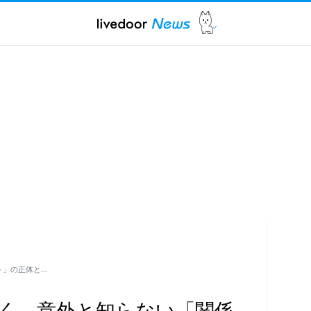
ト」の正体と…
く…意外と知らない「関係