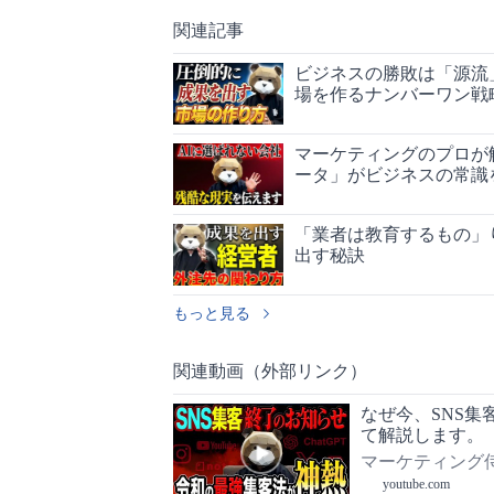
関連記事
ビジネスの勝敗は「源流
場を作るナンバーワン戦
マーケティングのプロが
ータ」がビジネスの常識
「業者は教育するもの」
出す秘訣
もっと見る
関連動画（外部リンク）
なぜ今、SNS
て解説します。
マーケティング
youtube.com