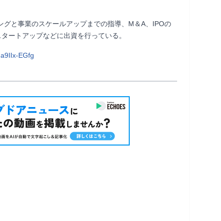
ングと事業のスケールアップまでの指導、M＆A、IPOの
プなどに出資を行っている。                
a9IIx-EGfg