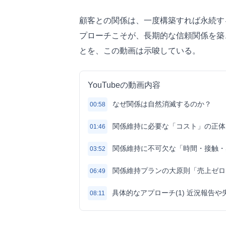
顧客との関係は、一度構築すれば永続す
プローチこそが、長期的な信頼関係を築
とを、この動画は示唆している。
YouTubeの動画内容
なぜ関係は自然消滅するのか？
00:58
関係維持に必要な「コスト」の正体
01:46
関係維持に不可欠な「時間・接触・
03:52
関係維持プランの大原則「売上ゼロ
06:49
具体的なアプローチ(1) 近況報告
08:11