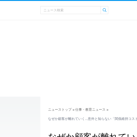
ニューストップ
仕事・教育ニュース
>
>
なぜか顧客が離れていく…意外と知らない「関係維持コス
なぜか顧客が離れてい