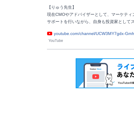
【りゅう先生】

現在CMOやアドバイザーとして、マーケティ
サポートを行いながら、自身も投資家としてスタートアッ
youtube.com/channel/UCW3MY7gdx-Gmh
YouTube