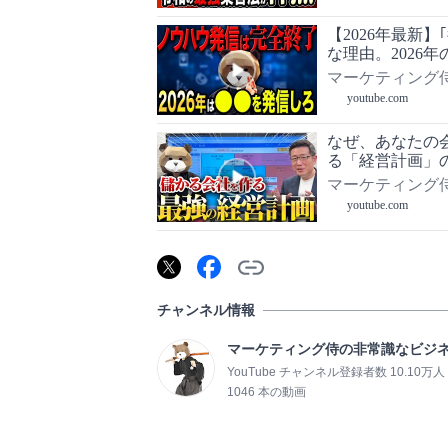
【2026年最新
な理由。2026
マーケティング
youtube.com
なぜ、あなたの
る「経営計画」
マーケティング
youtube.com
チャンネル情報
マーケティング侍の非常識なビジ
YouTube チャンネル登録者数 10.10万人
1046 本の動画