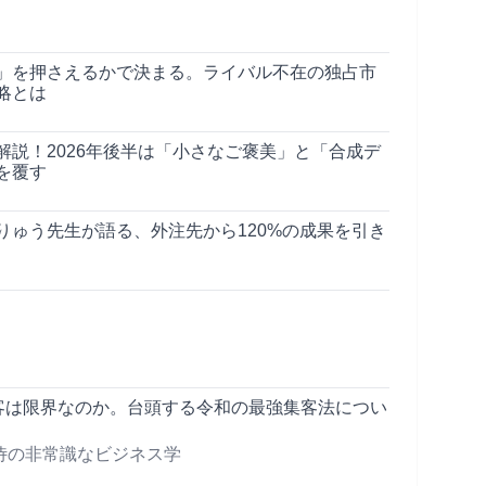
」を押さえるかで決まる。ライバル不在の独占市
略とは
解説！2026年後半は「小さなご褒美」と「合成デ
を覆す
りゅう先生が語る、外注先から120%の成果を引き
集客は限界なのか。台頭する令和の最強集客法につい
侍の非常識なビジネス学