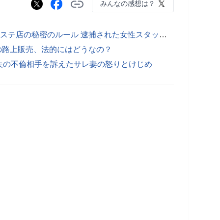
みんなの感想は？
■「客に禁止行為をさせろ」メンズエステ店の秘密のルール 逮捕された女性スタッフの後悔
モの路上販売、法的にはどうなの？
夫の不倫相手を訴えたサレ妻の怒りとけじめ