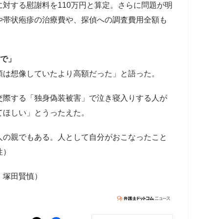
対する慰謝料を110万円と算定。さらに問題が明
や帯状疱疹の治療費や、探偵への調査費用全額も
いで」
額は想像していたより高額だった」と語った。
交際する「独身偽装被害」で泣き寝入りする人が
てほしい」とうったえた。
人の親でもある。人として自分がおこなったこと
性）
・塚田賢慎）