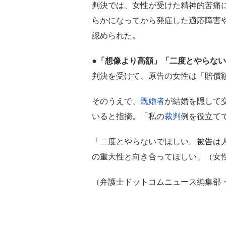
判決では、女性が受けた精神的苦痛に
らかになってから発症した適応障害
認められた。
●「想像より高額」「二度とやらな
判決を受けて、原告の女性は「賠償
そのうえで、
既婚者
が結婚を隠して
いると指摘。「私の
裁判
例を役立て
「二度とやらないでほしい。被告は
の重大性と向き合ってほしい」（女
（弁護士ドットコムニュース編集部