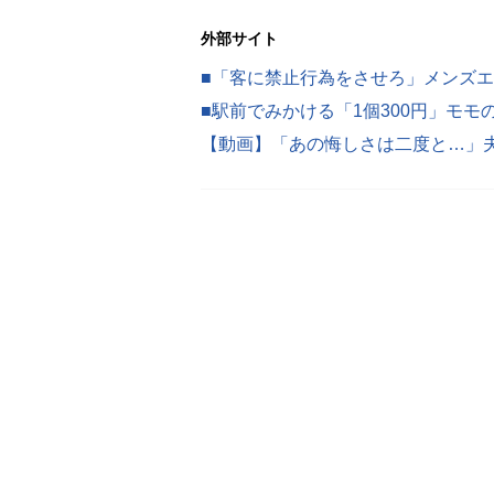
外部サイト
■駅前でみかける「1個300円」モ
【動画】「あの悔しさは二度と…」