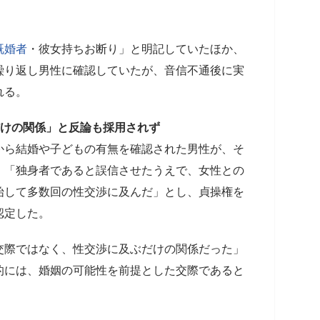
既婚者
・彼女持ちお断り」と明記していたほか、
繰り返し男性に確認していたが、音信不通後に実
れる。
だけの関係」と反論も採用されず
から結婚や子どもの有無を確認された男性が、そ
、「独身者であると誤信させたうえで、女性との
始して多数回の性交渉に及んだ」とし、貞操権を
認定した。
交際ではなく、性交渉に及ぶだけの関係だった」
的には、婚姻の可能性を前提とした交際であると