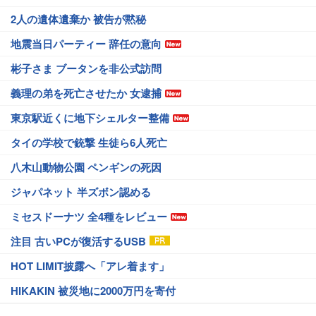
2人の遺体遺棄か 被告が黙秘
地震当日パーティー 辞任の意向
彬子さま ブータンを非公式訪問
義理の弟を死亡させたか 女逮捕
東京駅近くに地下シェルター整備
タイの学校で銃撃 生徒ら6人死亡
八木山動物公園 ペンギンの死因
ジャパネット 半ズボン認める
ミセスドーナツ 全4種をレビュー
注目 古いPCが復活するUSB
HOT LIMIT披露へ「アレ着ます」
HIKAKIN 被災地に2000万円を寄付