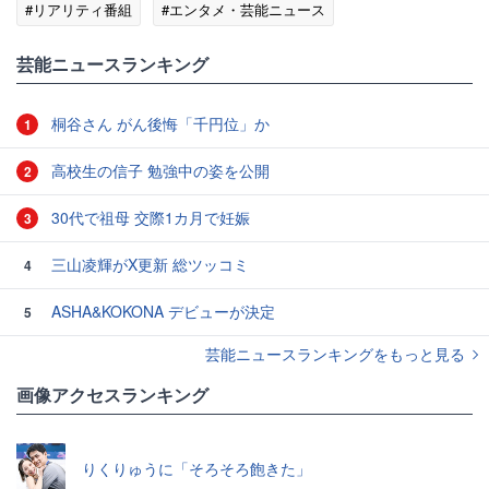
#リアリティ番組
#エンタメ・芸能ニュース
芸能ニュースランキング
桐谷さん がん後悔「千円位」か
1
高校生の信子 勉強中の姿を公開
2
30代で祖母 交際1カ月で妊娠
3
三山凌輝がX更新 総ツッコミ
4
ASHA&KOKONA デビューが決定
5
芸能ニュースランキングをもっと見る
画像アクセスランキング
りくりゅうに「そろそろ飽きた」