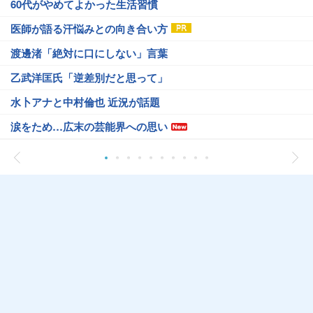
60代がやめてよかった生活習慣
医師が語る汗悩みとの向き合い方
渡邊渚「絶対に口にしない」言葉
乙武洋匡氏「逆差別だと思って」
水卜アナと中村倫也 近況が話題
涙をため…広末の芸能界への思い