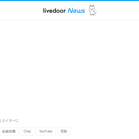
クリエイターに
金融危機
Char
YouTube
受験