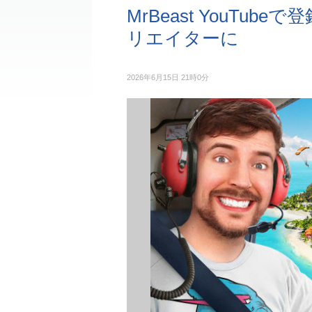
MrBeast YouTu
リエイターに
2026年6月15日 21時0分