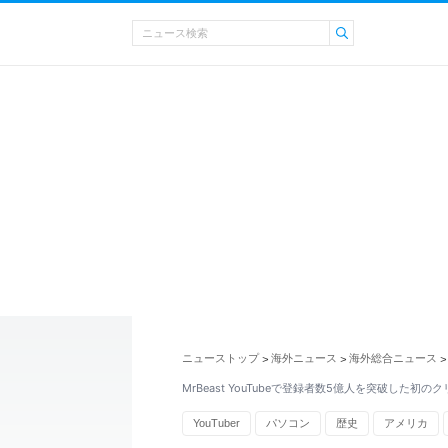
ニューストップ
海外ニュース
海外総合ニュース
>
>
>
MrBeast YouTubeで登録者数5億人を突破した初の
YouTuber
パソコン
歴史
アメリカ