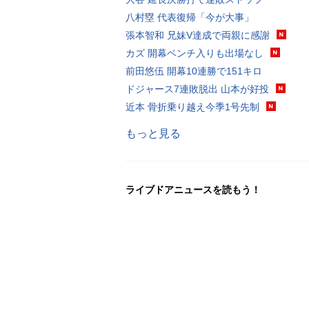
八村塁 代表復帰「今が大事」
張本智和 兄妹V達成で両親に感謝
カズ 開幕ベンチ入りも出場なし
前田悠伍 開幕10連勝で151キロ
ドジャース7連敗脱出 山本が好投
近本 骨折乗り越え今季1号先制
もっと見る
ライブドアニュースを読もう！