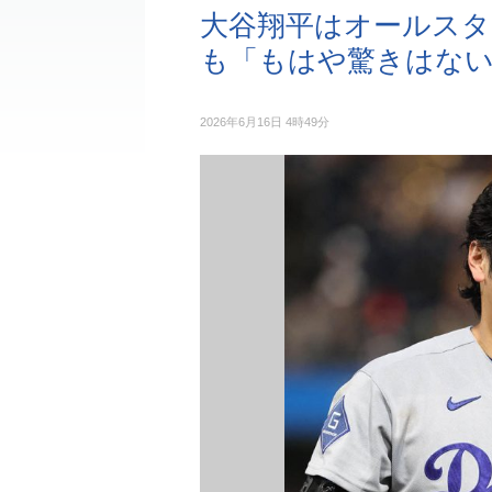
大谷翔平はオールスタ
も「もはや驚きはな
2026年6月16日 4時49分