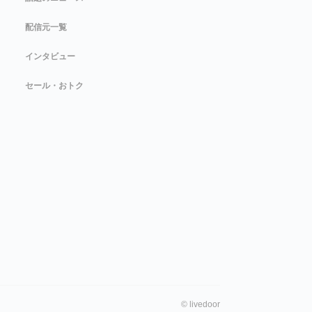
配信元一覧
インタビュー
セール・おトク
©
livedoor