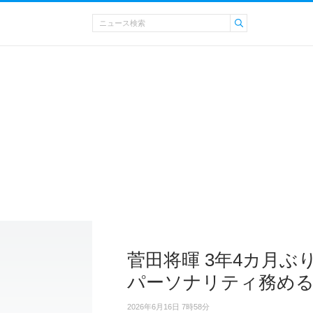
菅田将暉 3年4カ月
パーソナリティ務め
2026年6月16日 7時58分