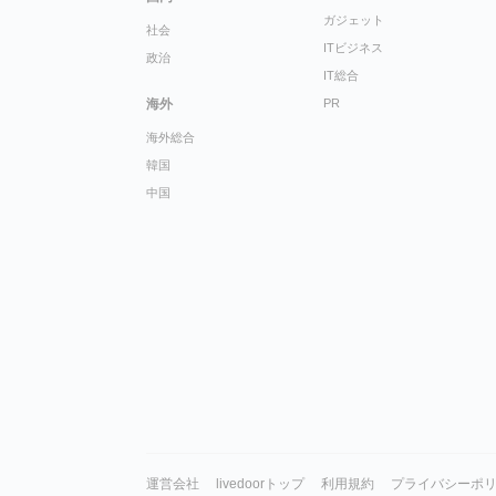
ガジェット
社会
ITビジネス
政治
IT総合
海外
PR
海外総合
韓国
中国
運営会社
livedoorトップ
利用規約
プライバシーポ