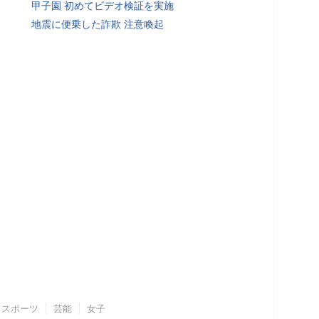
甲子園 初めてビデオ検証を実施
地震に便乗した詐欺 注意喚起
スポーツ
芸能
女子