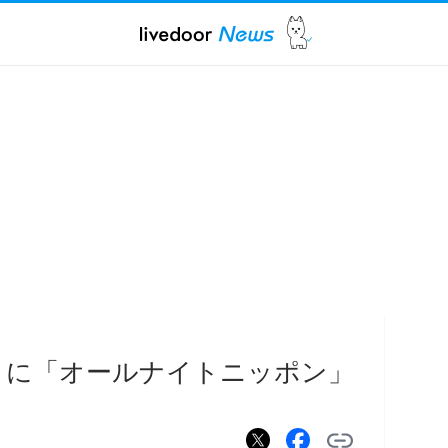
ぶりに「オールナイトニッポン」
る