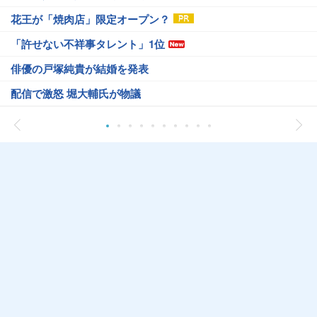
花王が「焼肉店」限定オープン？
「許せない不祥事タレント」1位
俳優の戸塚純貴が結婚を発表
配信で激怒 堀大輔氏が物議