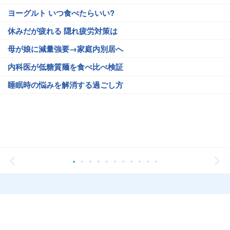
ヨーグルト いつ食べたらいい?
休みだが疲れる 隠れ疲労対策は
母が娘に減量強要→家庭内別居へ
内科医が低糖質麺を食べ比べ検証
睡眠時の悩みを解消する過ごし方