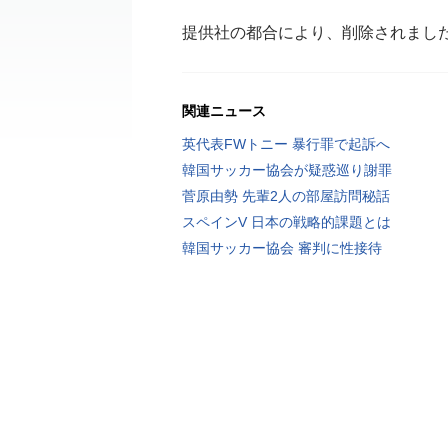
提供社の都合により、削除されまし
関連ニュース
英代表FWトニー 暴行罪で起訴へ
韓国サッカー協会が疑惑巡り謝罪
菅原由勢 先輩2人の部屋訪問秘話
スペインV 日本の戦略的課題とは
韓国サッカー協会 審判に性接待