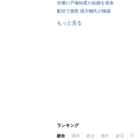
俳優の戸塚純貴が結婚を発表
配信で激怒 堀大輔氏が物議
もっと見る
ランキング
総合
国内
政治
海外
経済
IT