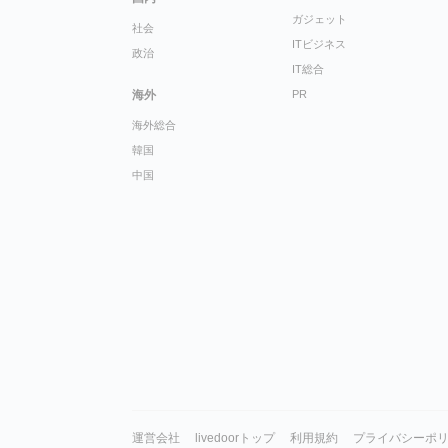
ガジェット
社会
ITビジネス
政治
IT総合
海外
PR
海外総合
韓国
中国
運営会社
livedoorトップ
利用規約
プライバシーポ