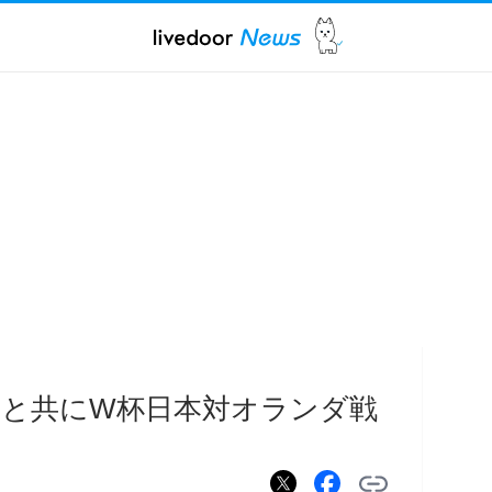
相と共にW杯日本対オランダ戦