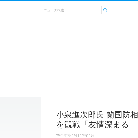
小泉進次郎氏 蘭国防
を観戦「友情深まる」
2026年6月15日 13時11分