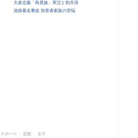
大倉忠義「鳥貴族」実父と初共演
池袋暴走事故 加害者家族の苦悩
スポーツ
芸能
女子