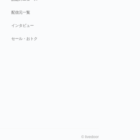
配信元一覧
インタビュー
セール・おトク
©
livedoor