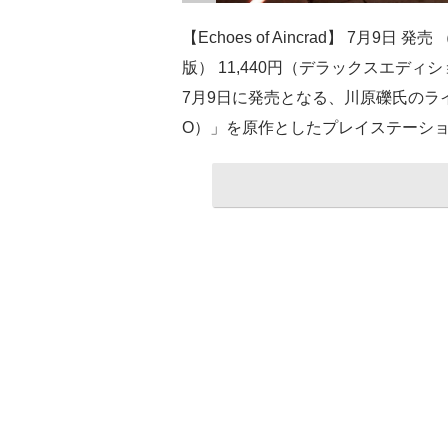
【Echoes of Aincrad】 7月9日 発売
版） 11,440円（デラックスエディ
7月9日に発売となる、川原礫氏のラ
O）」を原作としたプレイステーション