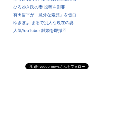
ひろゆき氏の妻 投稿を謝罪
有田哲平が「意外な素顔」を告白
ゆきぽよ まるで別人な現在の姿
人気YouTuber 離婚を即撤回