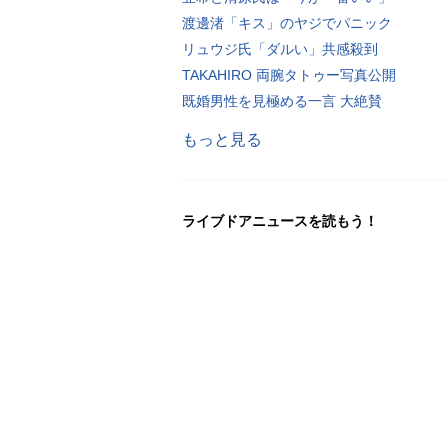
渡邊渚「キス」のヤジでパニック
リュウジ氏「ダルい」共感殺到
TAKAHIRO 両腕タトゥー写真公開
既婚男性を見極める一言 大絶賛
もっと見る
ライブドアニュースを読もう！