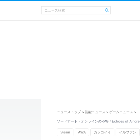
ニューストップ
芸能ニュース
ゲームニュース
>
>
>
ソードアート・オンラインのRPG「Echoes of Ainc
Steam
AWA
カッコイイ
イルファン
Xbox