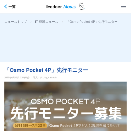
一覧
>
>
「Osmo Pocket 4P」先行モニター
ニューストップ
IT 経済ニュース
「Osmo Pocket 4P」先行モニター
2026年6月15日 22時16分
写真：デジカメ Watch