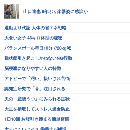
山口達也 8年ぶり楽器姿に感涙か
運動より代謝 人体の省エネ戦略
大食い女子 46キロ体型の秘密
バランスボール毎日10分で20kg減
躁状態引き起こしかねないNG行動
脳梗塞になりやすい人の特徴
アトピーで「汚い」扱いされ苦悩
認知症研究で「音」注目される
夫の「産後うつ」にみられる症状
大豆を摂取してストレス過食防止
1日10回 お腹引き締まる簡単習慣
太りにくいアイス 栄養士が解説