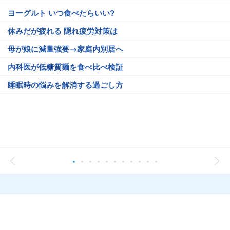
ヨーグルト いつ食べたらいい?
休みだが疲れる 隠れ疲労対策は
母が娘に減量強要→家庭内別居へ
内科医が低糖質麺を食べ比べ検証
睡眠時の悩みを解消する過ごし方