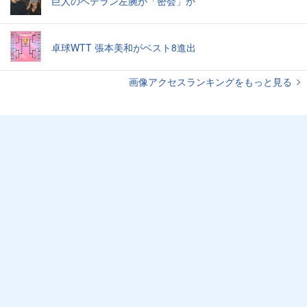
巨人のベテラン左腕が「密会」か
卓球WTT 張本美和がベスト8進出
画像アクセスランキングをもっと見る