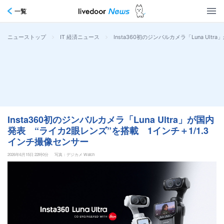
一覧
>
>
Insta360初のジンバルカメラ「Luna Ul
ニューストップ
IT 経済ニュース
Insta360初のジンバルカメラ「Luna Ultra」が国内
発表 “ライカ2眼レンズ”を搭載 1インチ＋1/1.3
インチ撮像センサー
2026年6月15日 22時0分
写真：デジカメ Watch