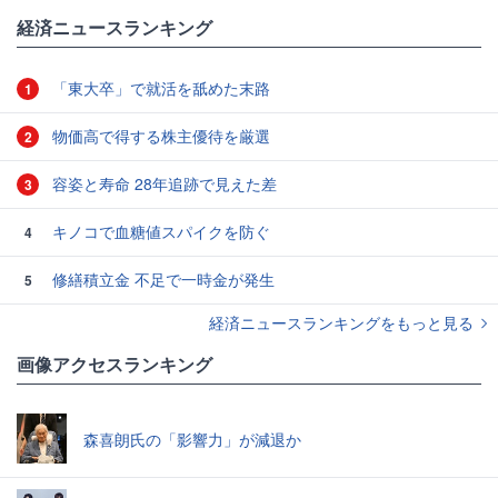
#アパレル
経済ニュースランキング
「東大卒」で就活を舐めた末路
1
物価高で得する株主優待を厳選
2
容姿と寿命 28年追跡で見えた差
3
キノコで血糖値スパイクを防ぐ
4
修繕積立金 不足で一時金が発生
5
経済ニュースランキングをもっと見る
画像アクセスランキング
森喜朗氏の「影響力」が減退か