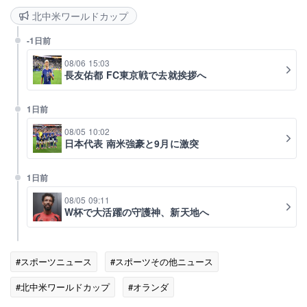
北中米ワールドカップ
-1日前
08/06 15:03
長友佑都 FC東京戦で去就挨拶へ
1日前
08/05 10:02
日本代表 南米強豪と9月に激突
1日前
08/05 09:11
W杯で大活躍の守護神、新天地へ
#スポーツニュース
#スポーツその他ニュース
#北中米ワールドカップ
#オランダ