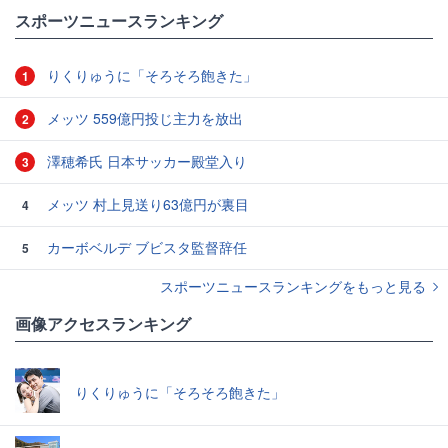
#スポーツニュース・トピックス
スポーツニュースランキング
りくりゅうに「そろそろ飽きた」
1
メッツ 559億円投じ主力を放出
2
澤穂希氏 日本サッカー殿堂入り
3
メッツ 村上見送り63億円が裏目
4
カーボベルデ ブビスタ監督辞任
5
スポーツニュースランキングをもっと見る
画像アクセスランキング
りくりゅうに「そろそろ飽きた」