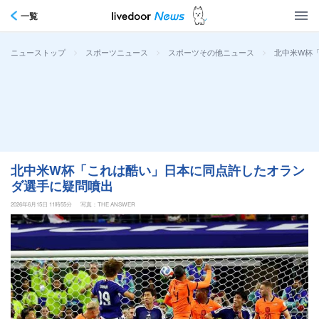
一覧
>
>
>
北中米W杯
ニューストップ
スポーツニュース
スポーツその他ニュース
北中米W杯「これは酷い」日本に同点許したオラン
ダ選手に疑問噴出
2026年6月15日 11時55分
写真：THE ANSWER