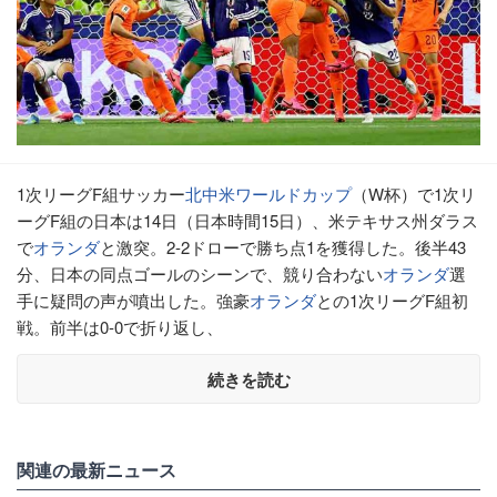
1次リーグF組サッカー
北中米ワールドカップ
（W杯）で1次リ
ーグF組の日本は14日（日本時間15日）、米テキサス州ダラス
で
オランダ
と激突。2-2ドローで勝ち点1を獲得した。後半43
分、日本の同点ゴールのシーンで、競り合わない
オランダ
選
手に疑問の声が噴出した。強豪
オランダ
との1次リーグF組初
戦。前半は0-0で折り返し、
続きを読む
関連の最新ニュース