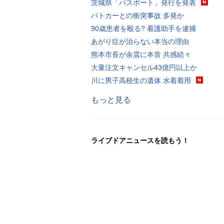
茨城県「パスポート」発行を発表
パトカーとの衝突事故 多発か
90歳患者を殴る? 看護助手を逮捕
あがり症が治らない本当の理由
熊本市長が余震に本音 共感続々
大量注文キャンセル43億円以上か
川に男子高校生の遺体 水着着用
もっと見る
ライブドアニュースを読もう！