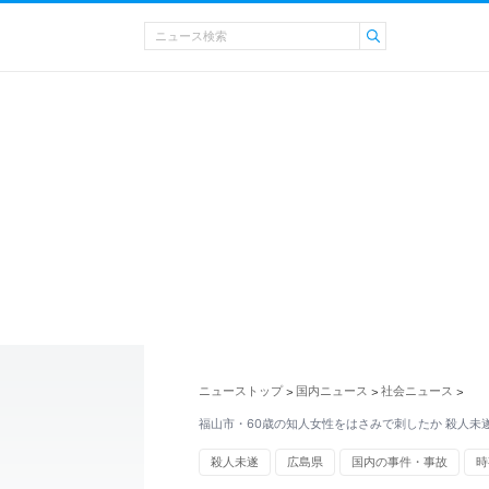
ニューストップ
国内ニュース
社会ニュース
>
>
>
福山市・60歳の知人女性をはさみで刺したか 殺人未
殺人未遂
広島県
国内の事件・事故
時