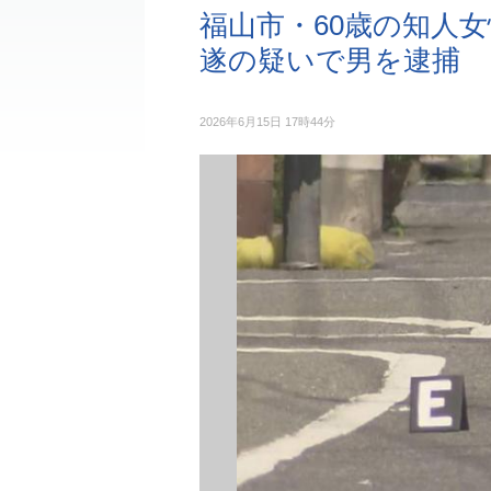
福山市・60歳の知人
遂の疑いで男を逮捕
2026年6月15日 17時44分