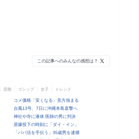
この記事へのみんなの感想は？
芸能
ゴシップ
女子
トレンド
コメ価格「安くなる」見方強まる
台風13号、7日に沖縄本島直撃へ
神社や寺に液体 医師の男に判決
原爆投下の時刻に「ダイ・イン」
「パパ活を手伝う」35歳男を逮捕