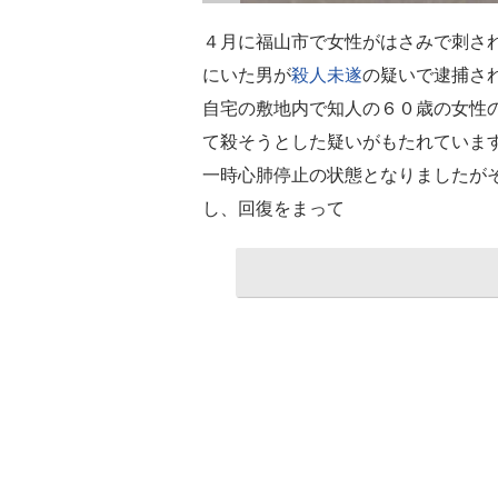
４月に福山市で女性がはさみで刺さ
にいた男が
殺人未遂
の疑いで逮捕さ
自宅の敷地内で知人の６０歳の女性
て殺そうとした疑いがもたれていま
一時心肺停止の状態となりましたが
し、回復をまって