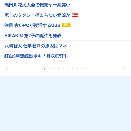
隅田川花火大会で転売ヤー高笑い
流しのタクシー捕まらない元凶か
注目 古いPCが復活するUSB
HIKAKIN 第2子の誕生を発表
八嶋智人 仕事ゼロの原因はマネ
紅白3年連続出場も「月収8万円」