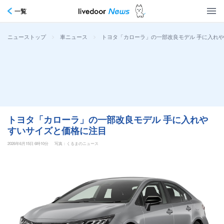
一覧
>
>
トヨタ「カローラ」の一部改良モデル 手に入れ
ニューストップ
車ニュース
トヨタ「カローラ」の一部改良モデル 手に入れや
すいサイズと価格に注目
2026年6月15日 6時10分
写真：くるまのニュース