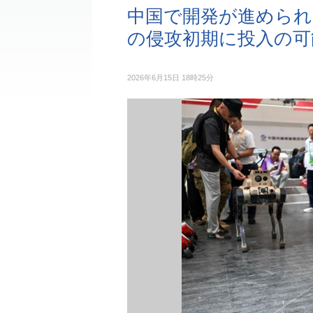
中国で開発が進められ
の侵攻初期に投入の可
2026年6月15日 18時25分