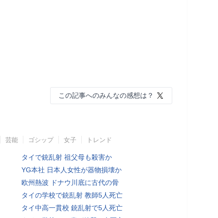
この記事へのみんなの感想は？
芸能
ゴシップ
女子
トレンド
タイで銃乱射 祖父母も殺害か
YG本社 日本人女性が器物損壊か
欧州熱波 ドナウ川底に古代の骨
タイの学校で銃乱射 教師5人死亡
タイ中高一貫校 銃乱射で5人死亡