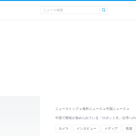
ニューストップ
海外ニュース
中国ニュース
>
>
>
中国で開発が進められている「ロボット犬」台湾への
カメラ
インタビュー
メディア
投資
ロボット
受験