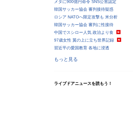
メタに900億円命令 SNS公害認定
韓国サッカー協会 審判接待疑惑
ロシア NATOへ限定攻撃も 米分析
韓国サッカー協会 審判に性接待
中国でスシロー人気 政治より食
97歳女性 翼の上に立ち世界記録
習近平の愛国教育 各地に浸透
もっと見る
ライブドアニュースを読もう！