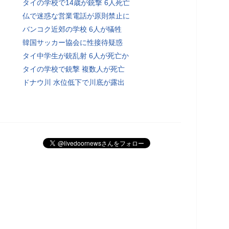
タイの学校で14歳が銃撃 6人死亡
仏で迷惑な営業電話が原則禁止に
バンコク近郊の学校 6人が犠牲
韓国サッカー協会に性接待疑惑
タイ中学生が銃乱射 6人が死亡か
タイの学校で銃撃 複数人が死亡
ドナウ川 水位低下で川底が露出