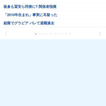
板倉も冨安ら同僚に? 関係者指摘
「2010年生まれ」事実に耳疑った
副業でグラビア バレて退職過去