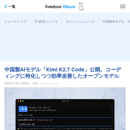
一覧
>
>
>
中国製AIモデル「K
ニューストップ
IT 経済ニュース
ガジェットニュース
中国製AIモデル「Kimi K2.7 Code」公開。コーデ
ィングに特化しつつ効率改善したオープンモデル
2026年6月15日 18時33分
写真：マイナビニュース