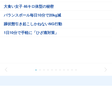
大食い女子 46キロ体型の秘密
バランスボール毎日10分で20kg減
躁状態引き起こしかねないNG行動
1日10分で手軽に「ひざ痛対策」