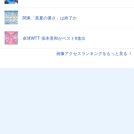
関東「真夏の暑さ」は終了か
卓球WTT 張本美和がベスト8進出
画像アクセスランキングをもっと見る