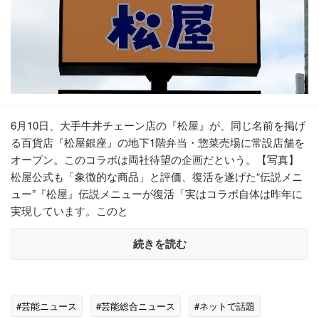
6月10日、大手牛丼チェーン店の『松屋』が、同じ名前を掲げ
る百貨店『松屋銀座』の地下1階弁当・惣菜売場に常設店舗を
オープン。このコラボは両社待望の企画だという。【写真】
松屋公式も「象徴的な商品」と評価、復活を遂げた“伝説メニ
ュー”『松屋』伝説メニューが復活「実はコラボ自体は昨年に
実現しています。このと
続きを読む
#芸能ニュース
#芸能総合ニュース
#ネットで話題