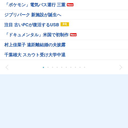
「ポケモン」電気バス運行 三重
ジブリパーク 新施設が誕生へ
注目 古いPCが復活するUSB
「ドキュメンタル」米国で初制作
村上佳菜子 遠距離結婚の夫披露
千葉雄大 スカウト受け大学中退