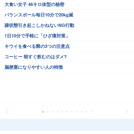
大食い女子 46キロ体型の秘密
バランスボール毎日10分で20kg減
躁状態引き起こしかねないNG行動
1日10分で手軽に「ひざ痛対策」
キウイを食べる際の3つの注意点
コーヒー 朝すぐ飲むのはダメ?
脳梗塞になりやすい人の特徴