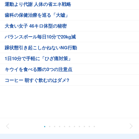
運動より代謝 人体の省エネ戦略
歯科の保健治療を巡る「大嘘」
大食い女子 46キロ体型の秘密
バランスボール毎日10分で20kg減
躁状態引き起こしかねないNG行動
1日10分で手軽に「ひざ痛対策」
キウイを食べる際の3つの注意点
コーヒー 朝すぐ飲むのはダメ?