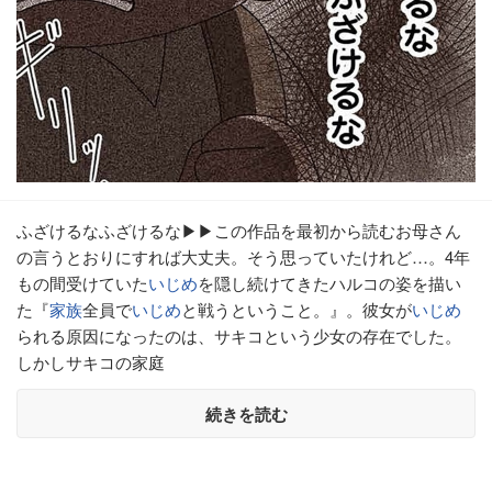
ふざけるなふざけるな▶▶この作品を最初から読むお母さん
の言うとおりにすれば大丈夫。そう思っていたけれど…。4年
もの間受けていた
いじめ
を隠し続けてきたハルコの姿を描い
た『
家族
全員で
いじめ
と戦うということ。』。彼女が
いじめ
られる原因になったのは、サキコという少女の存在でした。
しかしサキコの家庭
続きを読む