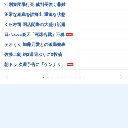
江別集団暴行死 裁判長強く非難
正常な組織を誤摘出 重篤な状態
くら寿司 閉店間際の大盛り話題
日ハムvs楽天「死球合戦」不穏
テオくん 加藤乃愛との破局発表
佐藤二朗 約3週間ぶりにX投稿
朝ドラ 次週予告に「ゲンナリ」