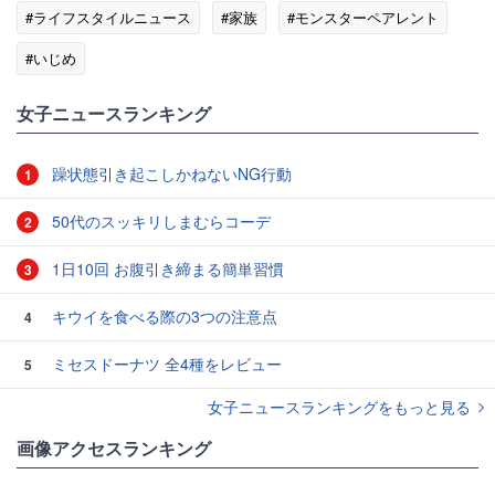
#ライフスタイルニュース
#家族
#モンスターペアレント
#いじめ
女子ニュースランキング
躁状態引き起こしかねないNG行動
1
50代のスッキリしまむらコーデ
2
1日10回 お腹引き締まる簡単習慣
3
キウイを食べる際の3つの注意点
4
ミセスドーナツ 全4種をレビュー
5
女子ニュースランキングをもっと見る
画像アクセスランキング