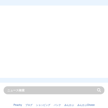
Peachy
ブログ
ショッピング
バンク
みんかぶ
みんかぶChoice