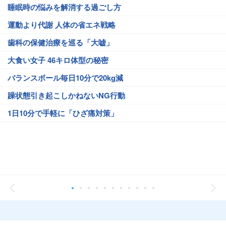
睡眠時の悩みを解消する過ごし方
運動より代謝 人体の省エネ戦略
歯科の保健治療を巡る「大嘘」
大食い女子 46キロ体型の秘密
バランスボール毎日10分で20kg減
躁状態引き起こしかねないNG行動
1日10分で手軽に「ひざ痛対策」