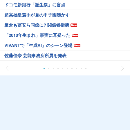
ドコモ新銀行「誕生祭」に盲点
超高校級選手が夏の甲子園沸かす
板倉も冨安ら同僚に? 関係者指摘
「2010年生まれ」事実に耳疑った
VIVANTで「生成AI」のシーン登場
佐藤佳奈 芸能事務所所属を発表