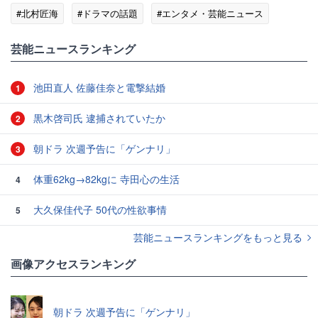
#北村匠海
#ドラマの話題
#エンタメ・芸能ニュース
芸能ニュースランキング
池田直人 佐藤佳奈と電撃結婚
1
黒木啓司氏 逮捕されていたか
2
朝ドラ 次週予告に「ゲンナリ」
3
体重62kg→82kgに 寺田心の生活
4
大久保佳代子 50代の性欲事情
5
芸能ニュースランキングをもっと見る
画像アクセスランキング
朝ドラ 次週予告に「ゲンナリ」