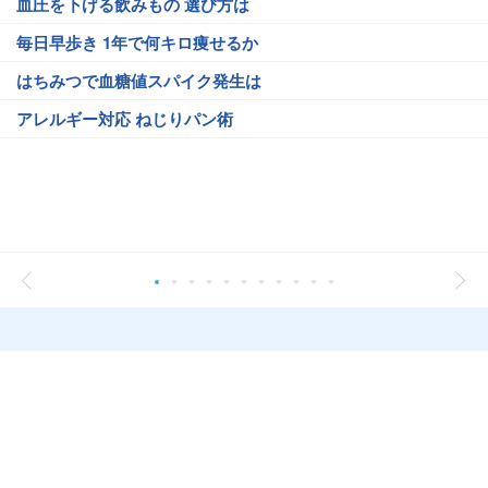
血圧を下げる飲みもの 選び方は
毎日早歩き 1年で何キロ痩せるか
はちみつで血糖値スパイク発生は
アレルギー対応 ねじりパン術