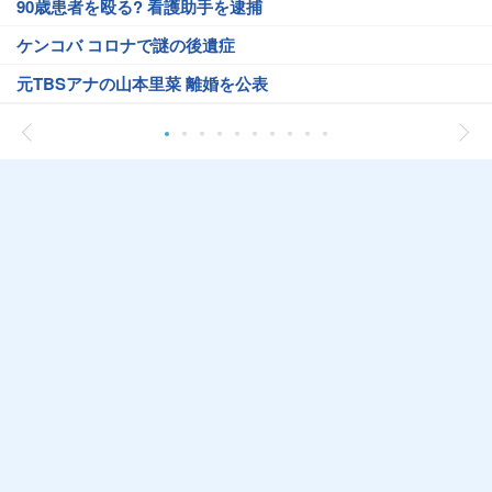
90歳患者を殴る? 看護助手を逮捕
ケンコバ コロナで謎の後遺症
元TBSアナの山本里菜 離婚を公表