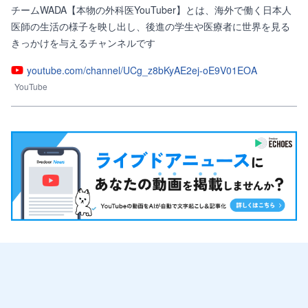
チームWADA【本物の外科医YouTuber】とは、海外で働く日本人
医師の生活の様子を映し出し、後進の学生や医療者に世界を見る
きっかけを与えるチャンネルです
youtube.com/channel/UCg_z8bKyAE2ej-oE9V01EOA
YouTube