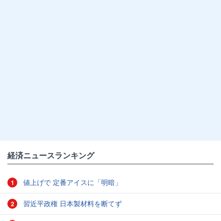
経済ニュースランキング
値上げで 定番アイスに「明暗」
1
習近平政権 日本製材料を断てず
2