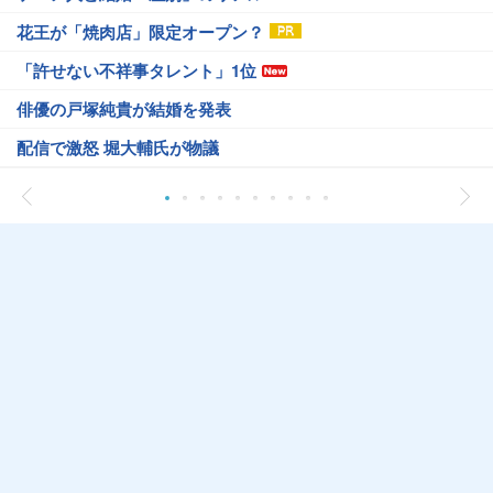
花王が「焼肉店」限定オープン？
「許せない不祥事タレント」1位
俳優の戸塚純貴が結婚を発表
配信で激怒 堀大輔氏が物議