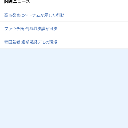
関連ニュース
高市発言にベトナムが示した行動
ファウチ氏 侮辱罪決議が可決
韓国若者 選挙疑惑デモの現場