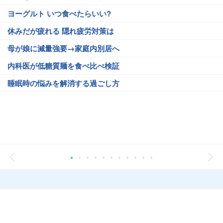
ヨーグルト いつ食べたらいい?
休みだが疲れる 隠れ疲労対策は
母が娘に減量強要→家庭内別居へ
内科医が低糖質麺を食べ比べ検証
睡眠時の悩みを解消する過ごし方