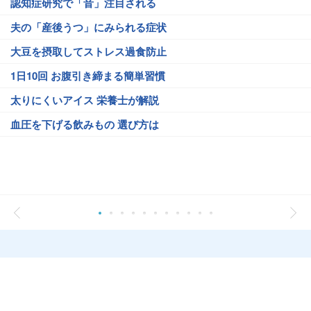
認知症研究で「音」注目される
夫の「産後うつ」にみられる症状
大豆を摂取してストレス過食防止
1日10回 お腹引き締まる簡単習慣
太りにくいアイス 栄養士が解説
血圧を下げる飲みもの 選び方は