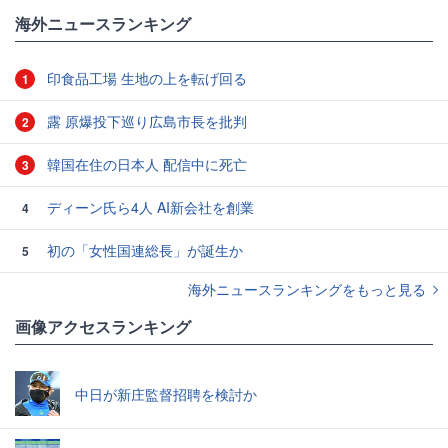
海外ニュースランキング
印食品工場 生地の上を転げ回る
1
露 原爆投下巡り広島市長を批判
2
韓国在住の日本人 配信中に死亡
3
ディーン氏ら4人 AI新会社を創業
4
初の「女性国連総長」が誕生か
5
海外ニュースランキングをもっと見る
画像アクセスランキング
中日が新庄監督招聘を検討か