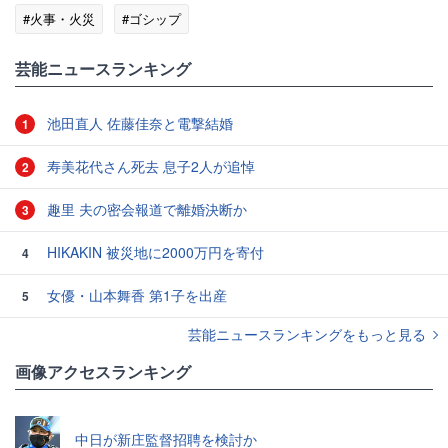
#火事・火災
#ゴシップ
芸能ニュースランキング
池田直人 佐藤佳奈と電撃結婚
1
寿美花代さん死去 息子2人が追悼
2
趣里 夫の密会報道で離婚決断か
3
HIKAKIN 被災地に2000万円を寄付
4
女優・山本舞香 第1子を出産
5
芸能ニュースランキングをもっと見る
画像アクセスランキング
中日が新庄監督招聘を検討か