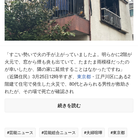
「すごい勢いで火の手が上がっていましたよ。明らかに2階が
火元で、窓から煙も炎も出ていて、たまたま雨模様だったの
が幸いしたか、隣の家に延焼することはなかったですね」
（近隣住民）3月25日12時半すぎ、
東京都
・江戸川区にある2
階建て住宅で発生した火災で、80代とみられる男性が救助さ
れたが、その場で死亡が確認され
続きを読む
#芸能ニュース
#芸能総合ニュース
#夫婦喧嘩
#東京都