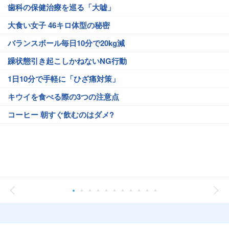
歯科の保健治療を巡る「大嘘」
大食い女子 46キロ体型の秘密
バランスボール毎日10分で20kg減
躁状態引き起こしかねないNG行動
1日10分で手軽に「ひざ痛対策」
キウイを食べる際の3つの注意点
コーヒー 朝すぐ飲むのはダメ?