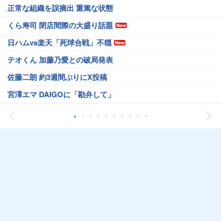
正常な組織を誤摘出 重篤な状態
くら寿司 閉店間際の大盛り話題
日ハムvs楽天「死球合戦」不穏
テオくん 加藤乃愛との破局発表
佐藤二朗 約3週間ぶりにX投稿
宮澤エマ DAIGOに「勘弁して」