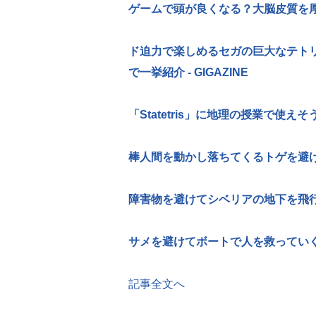
ゲームで頭が良くなる？大脳皮質を厚くす
ド迫力で楽しめるセガの巨大なテトリ
で一挙紹介 - GIGAZINE
「Statetris」に地理の授業で使えそ
棒人間を動かし落ちてくるトゲを避けるゲーム「
障害物を避けてシベリアの地下を飛行するゲーム
サメを避けてボートで人を救っていくゲーム「S
記事全文へ