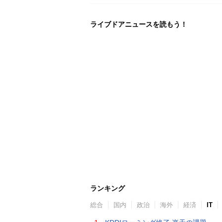
ライブドアニュースを読もう！
ランキング
総合
国内
政治
海外
経済
IT