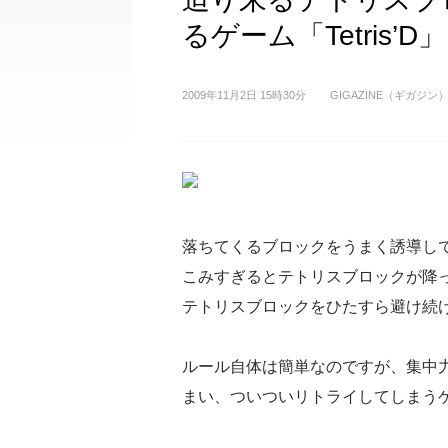
るゲーム「Tetris’D」
2009年11月2日 15時30分
GIGAZINE（ギガジン
落ちてくるブロックをうまく誘導し
こみすぎるとテトリスブロックが降
テトリスブロックをひたすら避け続
ルール自体は簡単なのですが、集中
まい、ついついリトライしてしまう