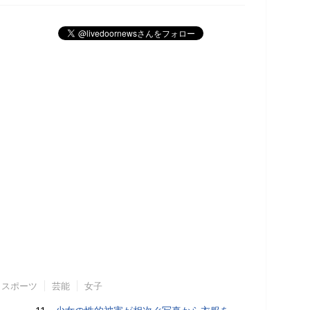
スポーツ
芸能
女子