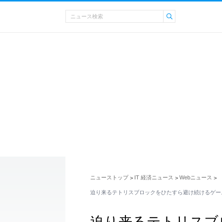
ニューストップ
IT 経済ニュース
Webニュース
>
>
>
迫り来るテトリスブロックをひたすら避け続けるゲーム「T
迫り来るテトリスブ