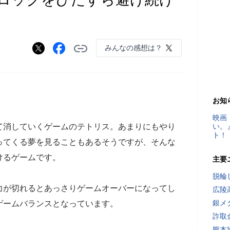
みんなの感想は？
）
お知
映画
て消していくゲームのテトリス。あまりにもやり
い。
ト！
ってくる夢を見ることもあるそうですが、そんな
けるゲームです。
主要
脱輪
力が切れるとあっさりゲームオーバーになってし
広陵
銀メ
ゲームバランスとなっています。
詐取
熊本