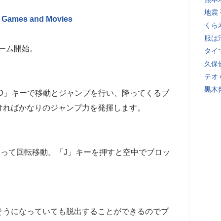
地震
 - Games and Movies
くら
服は
とゲーム開始。
タイ
久保
テオ
黒木
D」キーで移動とジャンプを行い、降ってくるブ
ければかなりのジャンプ力を発揮します。
まって回転移動。「J」キーを押すと空中でブロッ
そうになっていても脱出することができるのでプ