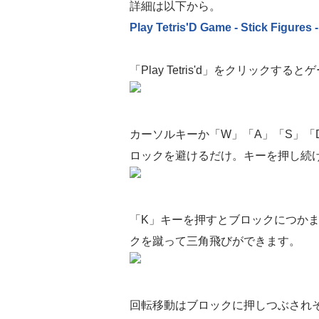
詳細は以下から。
Play Tetris'D Game - Stick Figures
「Play Tetris'd」をクリックする
カーソルキーか「W」「A」「S」「
ロックを避けるだけ。キーを押し続
「K」キーを押すとブロックにつか
クを蹴って三角飛びができます。
回転移動はブロックに押しつぶされ