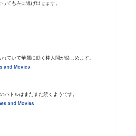
なっても左に逃げ出せます。
られていて華麗に動く棒人間が楽しめます。
mes and Movies
とのバトルはまだまだ続くようです。
ames and Movies