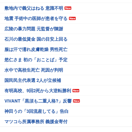
敷地内で義父はねる 意識不明
地震 手術中の医師が患者を守る
広陵の暴力問題 元監督が陳謝
石川の最低賃金 国の目安上回る
服は汗で濡れ皮膚乾燥 男性死亡
悠仁さま 初の「おことば」予定
水中で高校生死亡 死因が判明
国民民主代表選 2人が立候補
有明高校、9回2死から大逆転勝利
VIVANT「黒須も二重人格?」反響
神田うの「3回流産してる」告白
マツコら所属事務所 義援金寄付