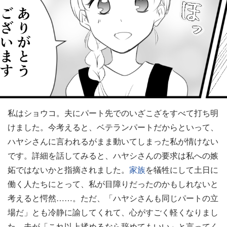
私はショウコ。夫にパート先でのいざこざをすべて打ち明
けました。今考えると、ベテランパートだからといって、
ハヤシさんに言われるがまま動いてしまった私が情けない
です。詳細を話してみると、ハヤシさんの要求は私への嫉
妬ではないかと指摘されました。
家族
を犠牲にして土日に
働く人たちにとって、私が目障りだったのかもしれないと
考えると愕然……。ただ、「ハヤシさんも同じパートの立
場だ」とも冷静に諭してくれて、心がすごく軽くなりまし
た。夫が「これ以上揉めるなら辞めてもいい」と言ってく