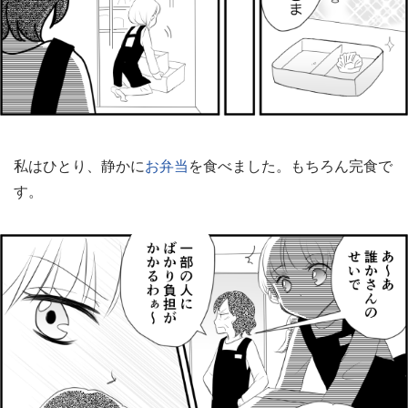
私はひとり、静かに
お弁当
を食べました。もちろん完食で
す。