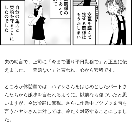
夫の助言で、上司に「今まで通り平日勤務で」と正直に伝
えました。「問題ない」と言われ、心から安堵です。
ところが休憩室では、ハヤシさんをはじめとしたパートさ
んたちから嫌味を言われるように。以前なら傷ついたと思
いますが、今は冷静に無視。さらに作業中ブツブツ文句を
言うハヤシさんに対しては、冷たく対応することにしまし
た。