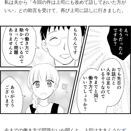
私は夫から「今回の件は上司にも改めて話しておいた方が
いい」との助言を受けて、再び上司に話しに行きました。
今までの働き方で問題ないか聞くと、上司は大きくう
なず