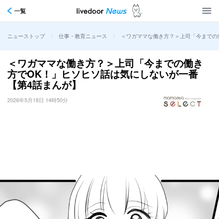
一覧
>
>
＜ワガママな働き方？＞上司「今までの
ニューストップ
仕事・教育ニュース
＜ワガママな働き方？＞上司「今までの働き
方でOK！」ヒソヒソ話は気にしないが一番
【第4話まんが】
2026年5月18日 14時50分