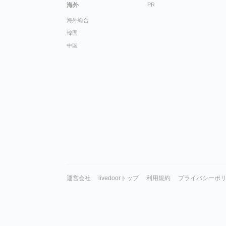
海外
PR
海外総合
韓国
中国
運営会社
livedoorトップ
利用規約
プライバシーポ