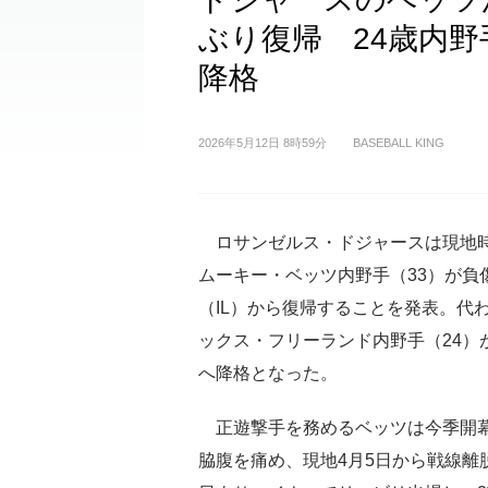
ぶり復帰 24歳内
降格
2026年5月12日 8時59分
BASEBALL KING
ロサンゼルス・ドジャースは現地時
ムーキー・ベッツ内野手（33）が負
（IL）から復帰することを発表。代
ックス・フリーランド内野手（24）
へ降格となった。
正遊撃手を務めるベッツは今季開
脇腹を痛め、現地4月5日から戦線離