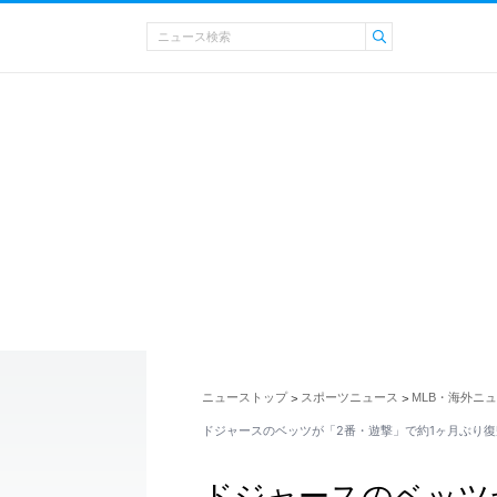
ニューストップ
スポーツニュース
MLB・海外ニ
>
>
ドジャースのベッツが「2番・遊撃」で約1ヶ月ぶり復
ドジャースのベッツ