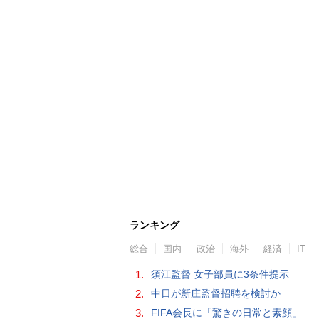
ランキング
総合
国内
政治
海外
経済
IT
1.
須江監督 女子部員に3条件提示
2.
中日が新庄監督招聘を検討か
3.
FIFA会長に「驚きの日常と素顔」