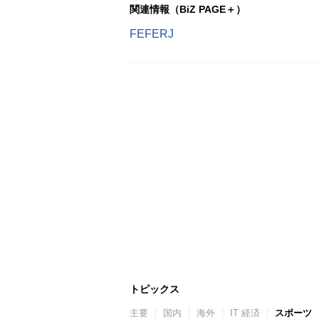
関連情報（BiZ PAGE＋）
FEFERJ
トピックス
主要
国内
海外
IT 経済
スポーツ