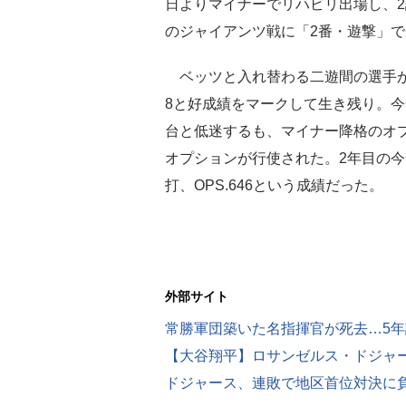
日よりマイナーでリハビリ出場し、2
のジャイアンツ戦に「2番・遊撃」
ベッツと入れ替わる二遊間の選手が注目
8と好成績をマークして生き残り。今
台と低迷するも、マイナー降格のオ
オプションが行使された。2年目の今季
打、OPS.646という成績だった。
外部サイト
【大谷翔平】ロサンゼルス・ドジャ