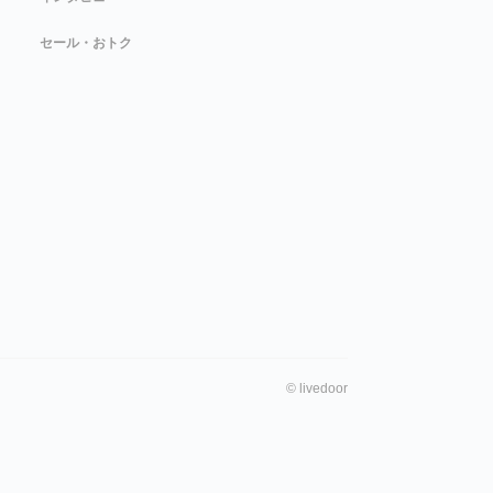
セール・おトク
©
livedoor