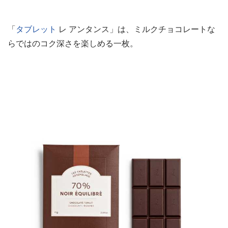
「
タブレット
レ アンタンス」は、ミルクチョコレートな
らではのコク深さを楽しめる一枚。