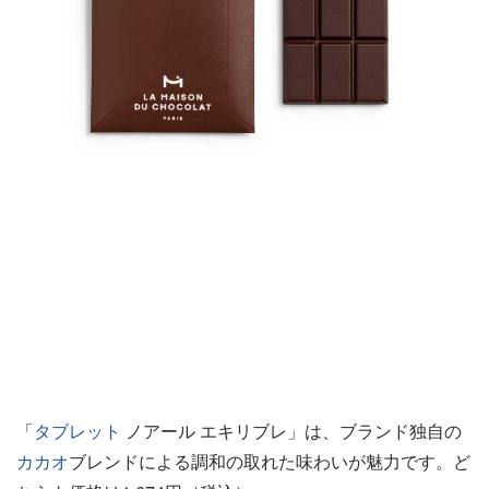
「
タブレット
ノアール エキリブレ」は、ブランド独自の
カカオ
ブレンドによる調和の取れた味わいが魅力です。ど