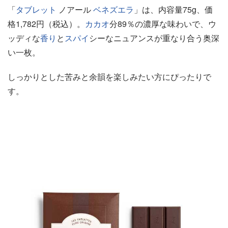
「
タブレット
ノアール
ベネズエラ
」は、内容量75g、価
格1,782円（税込）。
カカオ
分89％の濃厚な味わいで、ウ
ッディな
香り
と
スパイ
シーなニュアンスが重なり合う奥深
い一枚。
しっかりとした苦みと余韻を楽しみたい方にぴったりで
す。