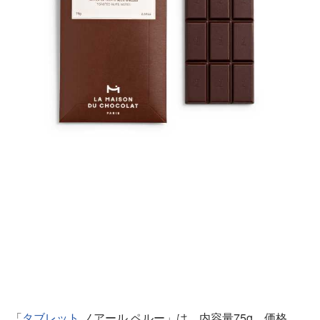
「
タブレット
ノアール ペルー」は、内容量75g、価格