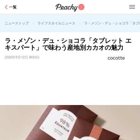
Peachy
一覧
>
>
ラ・メゾン・デュ・ショコラ「タブ
ニューストップ
ライフスタイルニュース
ラ・メゾン・デュ・ショコラ「タブレット エ
キスパート」で味わう産地別カカオの魅力
2026年5月12日 8時0分