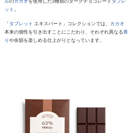
ル
の
カカオ
を使用した3種類のダークチョコレート
タブレ
ット
。
「
タブレット
エキスパート」コレクションでは、
カカオ
本来の個性を引き出すことにこだわり、それぞれ異なる
香
り
や余韻を楽しめる仕上がりとなっています。