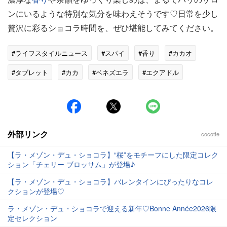
ンにいるような特別な気分を味わえそうです♡日常を少し
贅沢に彩るショコラ時間を、ぜひ堪能してみてください。
#ライフスタイルニュース
#スパイ
#香り
#カカオ
#タブレット
#カカ
#ベネズエラ
#エクアドル
外部リンク
cocotte
【ラ・メゾン・デュ・ショコラ】“桜”をモチーフにした限定コレク
ション「チェリー ブロッサム」が登場♪
【ラ・メゾン・デュ・ショコラ】バレンタインにぴったりなコレ
クションが登場♡
ラ・メゾン・デュ・ショコラで迎える新年♡Bonne Année2026限
定セレクション