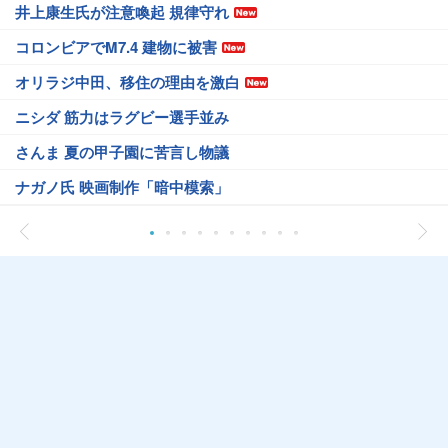
井上康生氏が注意喚起 規律守れ
コロンビアでM7.4 建物に被害
オリラジ中田、移住の理由を激白
ニシダ 筋力はラグビー選手並み
さんま 夏の甲子園に苦言し物議
ナガノ氏 映画制作「暗中模索」