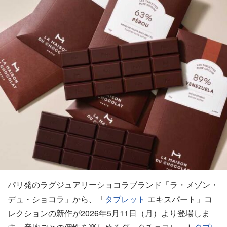
パリ発のラグジュアリーショコラブランド「ラ・メゾン・
デュ・ショコラ」から、「
タブレット
エキスパート」コ
レクションの新作が2026年5月11日（月）より登場しま