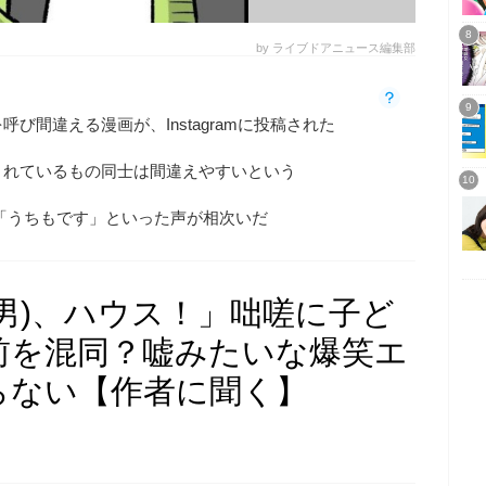
by ライブドアニュース編集部
び間違える漫画が、Instagramに投稿された
されているもの同士は間違えやすいという
「うちもです」といった声が相次いだ
男)、ハウス！」咄嗟に子ど
前を混同？嘘みたいな爆笑エ
らない【作者に聞く】