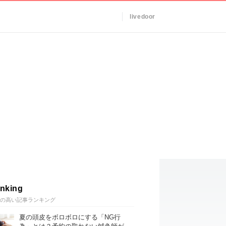
livedoor
nking
の高い記事ランキング
夏の頭皮をボロボロにする「NG行