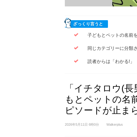
ざっくり言うと
子どもとペットの名前を呼
同じカテゴリーに分類
読者からは「わかる!」
「イチタロウ(長
もとペットの名
ピソードが止ま
2026年5月11日 6時0分
Walkerplus