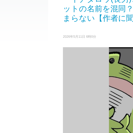
ットの名前を混同
まらない【作者に
2026年5月11日 6時0分