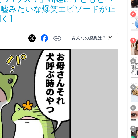
？嘘みたいな爆笑エピソードが止
聞く】
みんなの感想は？