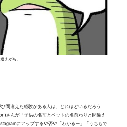
間違えがち」
呼び間違えた経験がある人は、どれほどいるだろう
ritori)さんが「子供の名前とペットの名前わりと間違え
stagramにアップするや否や「わかるー」「うちもで