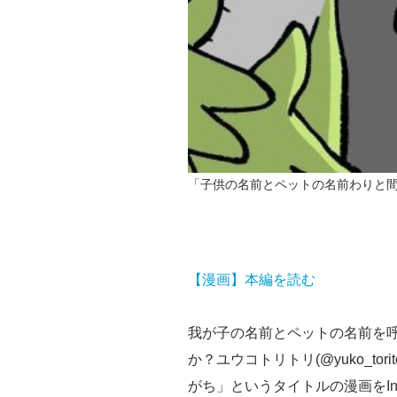
「子供の名前とペットの名前わりと
【漫画】本編を読む
我が子の名前とペットの名前を
か？ユウコトリトリ(@yuko_to
がち」というタイトルの漫画をIn