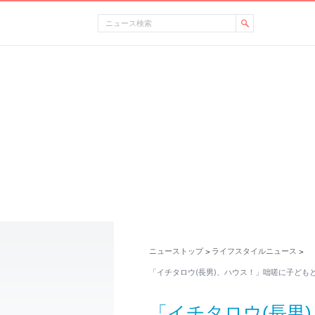
ニューストップ
ライフスタイルニュース
>
>
「イチタロウ(長男)、ハウス！」咄嗟に子ども
「イチタロウ(長男