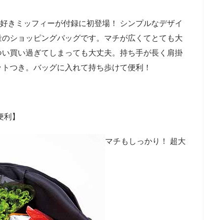
な大好きミッフィーが付録に初登場！ シンプルなデザイ
量のショッピングバッグです。マチが広くてとても大
つい買い過ぎてしまっても大丈夫。持ち手が長く肩掛
ットつき。バッグに入れて持ち歩けて便利！
便利】
マチもしっかり！ 超大