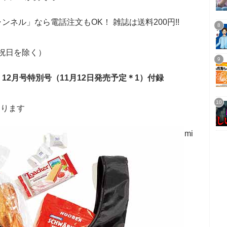
ネル」なら電話注文もOK！ 雑誌は送料200円!!
日祝日を除く）
刊・12月号特別号（11月12日発売予定＊1）付録
なります
mi