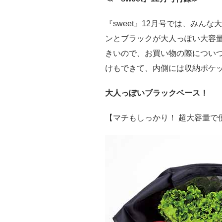
『sweet』12月号では、みん
ンとブラックが大人っぽい大容
きいので、お買い物の際につい
けもできて、内側には収納ポケ
大人っぽいブラックベース！
【マチもしっかり！ 超大容量で