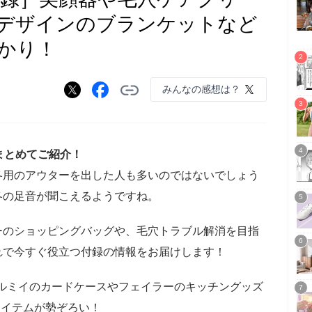
デザインのブランケットなど
かり！
みんなの感想は？
まとめてご紹介！
冬用のアウターを出した人も多いのではないでしょう
冬の足音が聞こえるようですね。
ーのショッピングバッグや、毛穴トラブル解消を目指
れで今すぐ役立つ付録の情報をお届けします！
トルミイのカードケースやフェイラーのキッチングッズ
なアイテムが勢ぞろい！