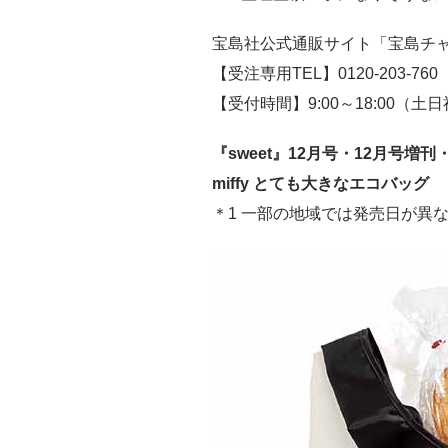
宝島社公式通販サイト「宝島チャン
【受注専用TEL】0120-203-760
【受付時間】9:00～18:00（土
『sweet』12月号・12月号増
miffy とても大きなエコバッグ
＊1 一部の地域では発売日が異