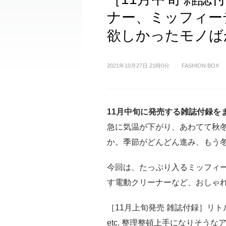
ナー、ミッフィー
欲しかったモノば
2021年10月27日 21時0分
FASHION BOX
11月中旬に発売する雑誌付録を
急に気温が下がり、あわてて秋
か。季節がどんどん進み、もう
今回は、たっぷり入るミッフィ
す電動クリーナーなど、おしゃ
［11月上旬発売 雑誌付録］リ
etc. 整理整頓上手になりそう