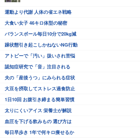
運動より代謝 人体の省エネ戦略
大食い女子 46キロ体型の秘密
バランスボール毎日10分で20kg減
躁状態引き起こしかねないNG行動
アトピーで「汚い」扱いされ苦悩
認知症研究で「音」注目される
夫の「産後うつ」にみられる症状
大豆を摂取してストレス過食防止
1日10回 お腹引き締まる簡単習慣
太りにくいアイス 栄養士が解説
血圧を下げる飲みもの 選び方は
毎日早歩き 1年で何キロ痩せるか