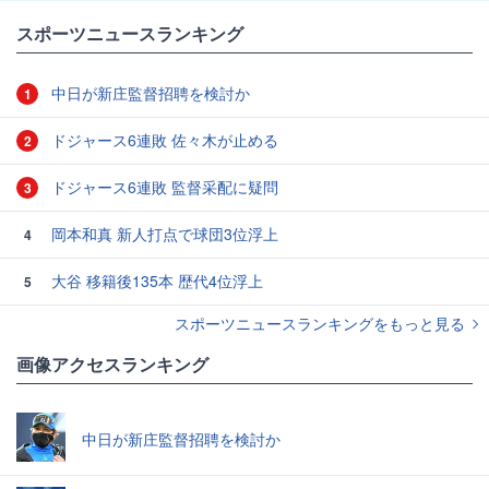
スポーツニュースランキング
中日が新庄監督招聘を検討か
1
ドジャース6連敗 佐々木が止める
2
ドジャース6連敗 監督采配に疑問
3
岡本和真 新人打点で球団3位浮上
4
大谷 移籍後135本 歴代4位浮上
5
スポーツニュースランキングをもっと見る
画像アクセスランキング
中日が新庄監督招聘を検討か