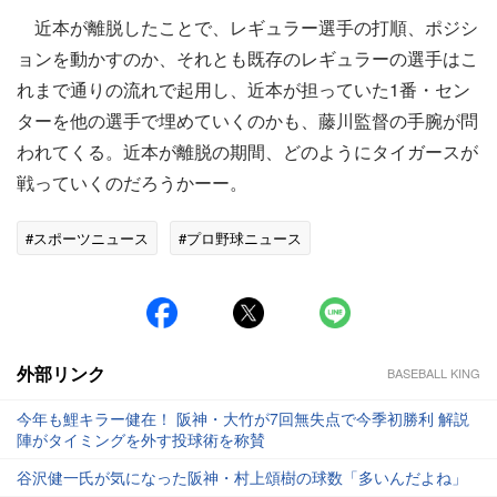
近本が離脱したことで、レギュラー選手の打順、ポジシ
ョンを動かすのか、それとも既存のレギュラーの選手はこ
れまで通りの流れで起用し、近本が担っていた1番・セン
ターを他の選手で埋めていくのかも、藤川監督の手腕が問
われてくる。近本が離脱の期間、どのようにタイガースが
戦っていくのだろうかーー。
#スポーツニュース
#プロ野球ニュース
外部リンク
BASEBALL KING
今年も鯉キラー健在！ 阪神・大竹が7回無失点で今季初勝利 解説
陣がタイミングを外す投球術を称賛
谷沢健一氏が気になった阪神・村上頌樹の球数「多いんだよね」