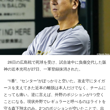
26日の広島戦で死球を受け、試合途中に負傷交代した阪
神の近本光司が27日、一軍登録抹消された。
“1番”、“センター”がぽっかりと空いた。攻走守にタイガ
ースを支えてきた近本の離脱は本人だけでなく、チームに
とっても痛い。逆に言えば、外野のポジションが1つ空く
ことになる。現状外野でレギュラーと呼べるのはライトを
守る森下翔太のみ。2つのポジションが空いたことで、出