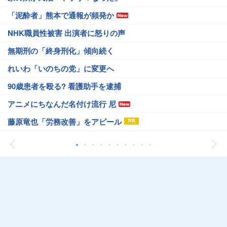
「泥酔者」熊本で通報が頻発か
NHK職員性被害 出演者に怒りの声
無期刑の「終身刑化」傾向続く
れいわ「いのちの党」に変更へ
90歳患者を殴る? 看護助手を逮捕
アニメにちなんだ名付け流行 尼
藤原竜也「労務改善」をアピール