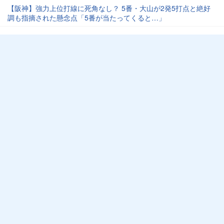
【阪神】強力上位打線に死角なし？ 5番・大山が2発5打点と絶好
調も指摘された懸念点「5番が当たってくると…」