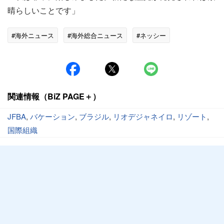
晴らしいことです」
#海外ニュース
#海外総合ニュース
#ネッシー
関連情報（BiZ PAGE＋）
JFBA
,
バケーション
,
ブラジル
,
リオデジャネイロ
,
リゾート
,
国際組織