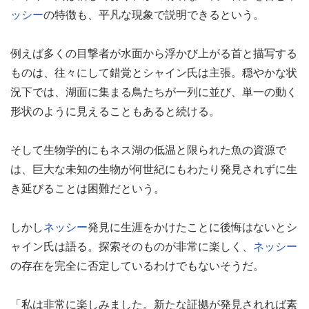
ッシー
の特徴も、平凡な現象で説明できるという。
例えば多くの目撃者が水面から浮かび上がる首と描写する
ものは、往々にして錯覚とシャイン氏は主張。穏やかな状
況下では、湖面に集まる鳥たちが一列に並び、単一の動く
形状のように見えることもあると続ける。
そして生物学的にもネス湖の低温と限られた魚の資源で
は、巨大な未知の生物が何世紀にもわたり発見されずに生
き延びることは困難だという。
しかし
ネッシー
発見に生涯をかけたことに後悔はないとシ
ャイン氏は語る。探索そのものが非常に楽しく、
ネッシー
の存在を完全に否定しているわけでもないそうだ。
「私は非常に楽しみました。新たな証拠が発見されれば素