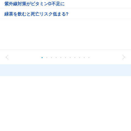
紫外線対策がビタミンD不足に
緑茶を飲むと死亡リスク低まる?