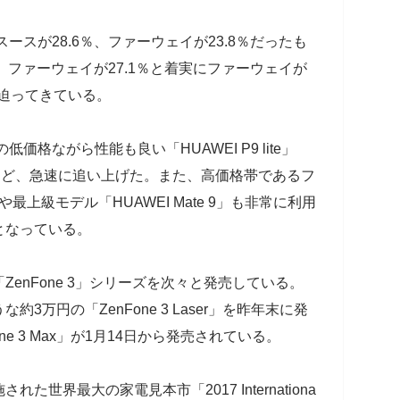
ースが28.6％、ファーウェイが23.8％だったも
％、ファーウェイが27.1％と着実にファーウェイが
で迫ってきている。
価格ながら性能も良い「HUAWEI P9 lite」
るなど、急速に追い上げた。また、高価格帯であるフ
や最上級モデル「HUAWEI Mate 9」も非常に利用
となっている。
enFone 3」シリーズを次々と発売している。
万円の「ZenFone 3 Laser」を昨年末に発
e 3 Max」が1月14日から発売されている。
世界最大の家電見本市「2017 Internationa