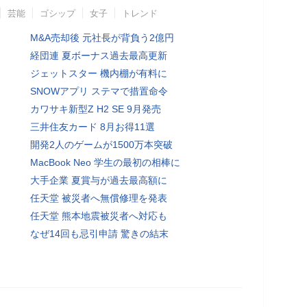
芸能
ゴシップ
女子
トレンド
M&A売却後 元社長が背負う2億円
経団連 夏ボーナス過去最高更新
ジェットスター 機内棚が有料に
SNOWアプリ ステマで措置命令
カワサキ新型Z H2 SE 9月発売
三井住友カード 8月お得11選
開発2人のゲームが1500万本突破
MacBook Neo 学生の最初の相棒に
大手企業 夏賞与が過去最高額に
任天堂 被災者へ無償修理を発表
任天堂 熊本地震被災者へ対応も
なぜ14回も忌引申請 驚きの結末