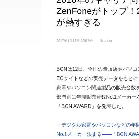
ZenFoneがトップ
が熱すぎる
2017年1月18日 19時9分
livedoor
BCNは12日、全国の量販店やパソ
ECサイトなどの実売データをもとに
家電やパソコン関連製品の販売台数
部門別に年間販売台数No.1メーカー
「BCN AWARD」を発表した。
・
デジタル家電やパソコンなどの年
No.1メーカー決まる――「BCN AWA