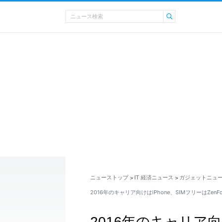
ニューストップ
IT 経済ニュース
ガジェットニュ
>
>
2016年のキャリア向けはiPhone、SIMフリーはZenF
2016年のキャリア向