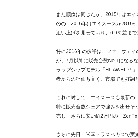
また順位は同じだが、2015年はエイス
のの、2016年はエイスースが28.0
追い上げを見せており、0.9％差ま
特に2016年の後半は、ファーウェイの低
が、7月以降に販売台数No.1にな
ラッグシップモデル「HUAWEI P9」
者からの評価も高く、市場でも好調
これに対して、エイスースも最新の「Z
特に販売台数シェアで強みを出せそうな約3
売し、さらに安い約2万円の「ZenFon
さらに先日、米国・ラスベガスで実施された