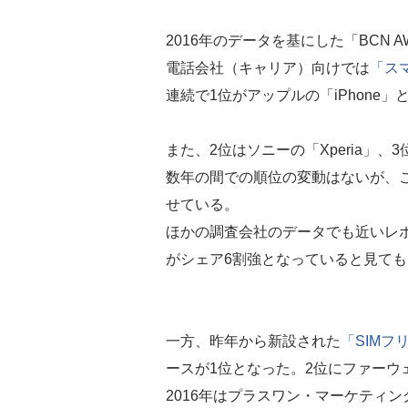
2016年のデータを基にした「BCN A
電話会社（キャリア）向けでは
「ス
連続で1位がアップルの「iPhone」
また、2位はソニーの「Xperia」、
数年の間での順位の変動はないが、ここ
せている。
ほかの調査会社のデータでも近いレポ
がシェア6割強となっていると見て
一方、昨年から新設された
「SIM
ースが1位となった。2位にファーウェ
2016年はプラスワン・マーケティ