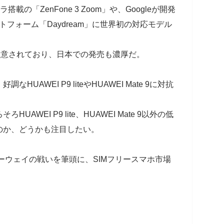
載の「ZenFone 3 Zoom」や、Googleが開発
ットフォーム「Daydream」に世界初の対応モデル
本版も用意されており、日本での発売も濃厚だ。
AWEI P9 liteやHUAWEI Mate 9に対抗
WEI P9 lite、HUAWEI Mate 9以外の低
のか、どうかも注目したい。
ァーウェイの戦いを筆頭に、SIMフリースマホ市場