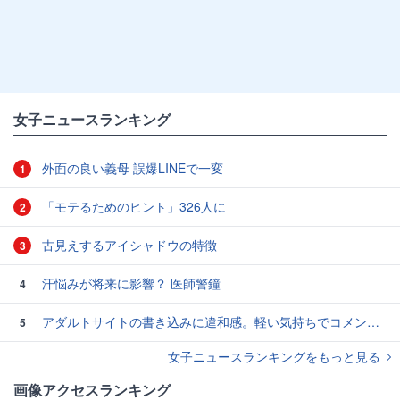
女子ニュースランキング
外面の良い義母 誤爆LINEで一変
1
「モテるためのヒント」326人に
2
古見えするアイシャドウの特徴
3
汗悩みが将来に影響？ 医師警鐘
4
アダルトサイトの書き込みに違和感。軽い気持ちでコメントしてみると…／近畿地方のある場所について（1）
5
女子ニュースランキングをもっと見る
画像アクセスランキング