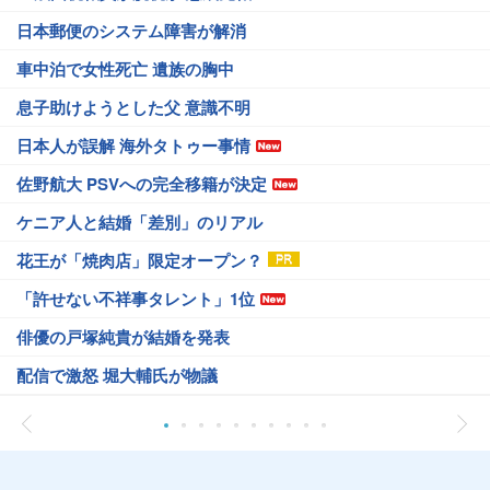
日本郵便のシステム障害が解消
車中泊で女性死亡 遺族の胸中
息子助けようとした父 意識不明
日本人が誤解 海外タトゥー事情
佐野航大 PSVへの完全移籍が決定
ケニア人と結婚「差別」のリアル
花王が「焼肉店」限定オープン？
「許せない不祥事タレント」1位
俳優の戸塚純貴が結婚を発表
配信で激怒 堀大輔氏が物議