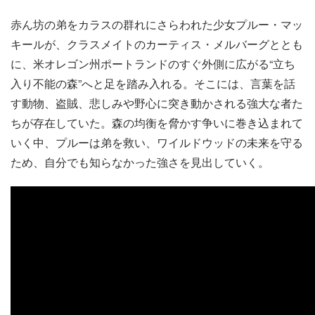
赤ん坊の弟をカラスの群れにさらわれた少女プルー・マッ
キールが、クラスメイトのカーティス・メルバーグととも
に、米オレゴン州ポートランドのすぐ外側に広がる“立ち
入り不能の森”へと足を踏み入れる。そこには、言葉を話
す動物、盗賊、悲しみや野心に突き動かされる強大な者た
ちが存在していた。森の均衡を脅かす争いに巻き込まれて
いく中、プルーは弟を救い、ワイルドウッドの未来を守る
ため、自分でも知らなかった強さを見出していく。