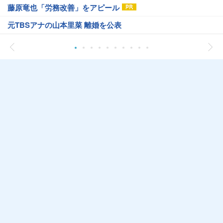
藤原竜也「労務改善」をアピール
元TBSアナの山本里菜 離婚を公表