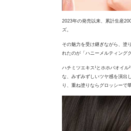
2023年の発売以来、累計生産2
ズ。
その魅力を受け継ぎながら、塗
れたのが「ハニーメルティング
ハチミツエキス¹とホホバオイル
な、みずみずしいツヤ感を演出
り、重ね塗りならグロッシーで