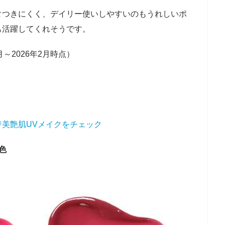
タつきにくく、デイリー使いしやすいのもうれしいポ
も活躍してくれそうです。
月～2026年2月時点）
美艶肌UVメイクをチェック
色