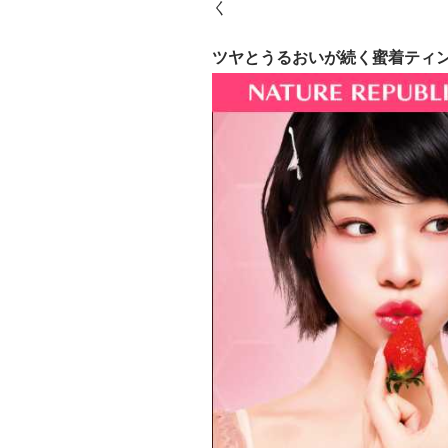
く
ツヤとうるおいが続く蜜着ティ