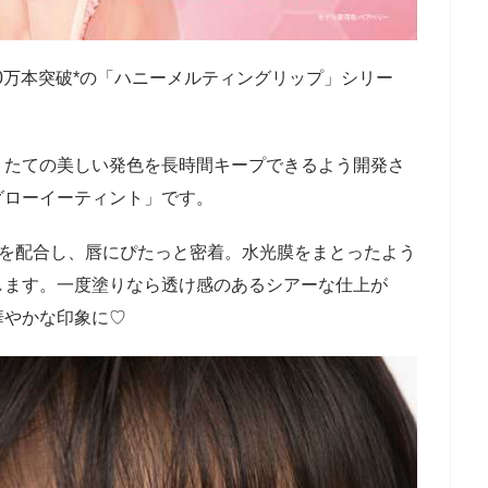
00万本突破*の「ハニーメルティングリップ」シリー
りたての美しい発色を長時間キープできるよう開発さ
グローイーティント」です。
²を配合し、唇にぴたっと密着。水光膜をまとったよう
します。一度塗りなら透け感のあるシアーな仕上が
華やかな印象に♡