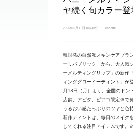
ヤ続く旬カラー登
2026年5月11日 0時30分
cocotte
韓国発の自然派スキンケアブラ
ーリパブリック」から、大人気
ーメルティングリップ」の新作
ィンググローイーティント」が登場
月18日（月）より、全国のドン
店舗、アピタ、ピアゴ限定※で
うるおい感たっぷりのツヤと色
新作ティントは、毎日のメイク
してくれる注目アイテムです。