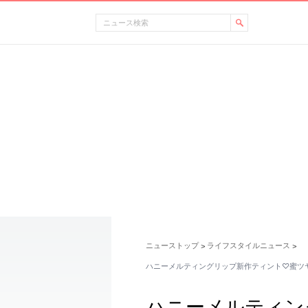
ニューストップ
ライフスタイルニュース
>
>
ハニーメルティングリップ新作ティント♡蜜ツ
ハニーメルティン