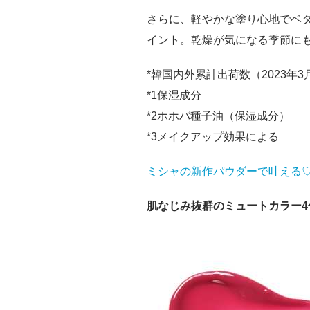
さらに、軽やかな塗り心地でベ
イント。乾燥が気になる季節に
*韓国内外累計出荷数（2023年3
*1保湿成分
*2ホホバ種子油（保湿成分）
*3メイクアップ効果による
ミシャの新作パウダーで叶える♡
肌なじみ抜群のミュートカラー4