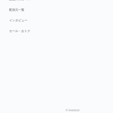
配信元一覧
インタビュー
セール・おトク
©
livedoor