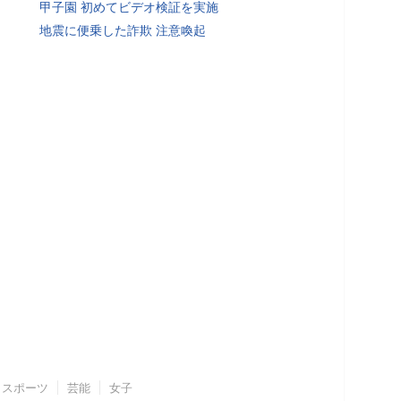
甲子園 初めてビデオ検証を実施
地震に便乗した詐欺 注意喚起
スポーツ
芸能
女子