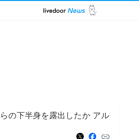
らの下半身を露出したか アル