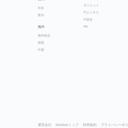
ガジェット
社会
ITビジネス
政治
IT総合
海外
PR
海外総合
韓国
中国
運営会社
livedoorトップ
利用規約
プライバシーポ