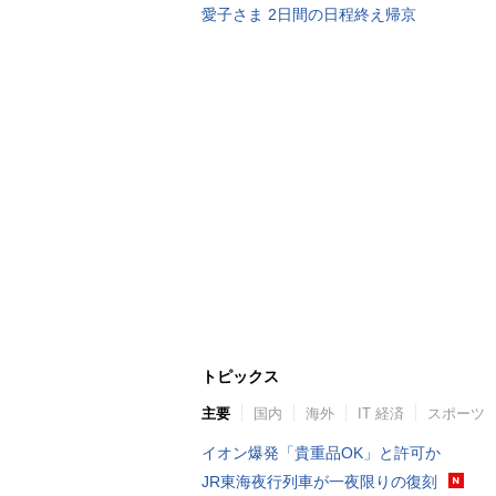
愛子さま 2日間の日程終え帰京
トピックス
主要
国内
海外
IT 経済
スポーツ
イオン爆発「貴重品OK」と許可か
JR東海夜行列車が一夜限りの復刻