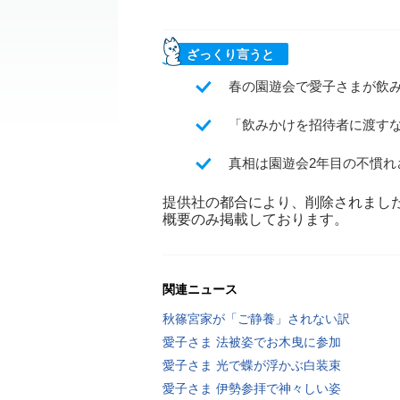
ざっくり言うと
春の園遊会で愛子さまが飲み
「飲みかけを招待者に渡す
真相は園遊会2年目の不慣
提供社の都合により、削除されまし
概要のみ掲載しております。
関連ニュース
秋篠宮家が「ご静養」されない訳
愛子さま 法被姿でお木曳に参加
愛子さま 光で蝶が浮かぶ白装束
愛子さま 伊勢参拝で神々しい姿