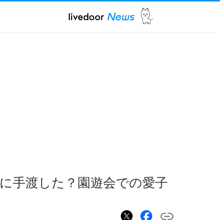
に手渡した？園遊会での愛子