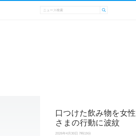
口つけた飲み物を女性
さまの行動に波紋
2026年4月30日 7時19分