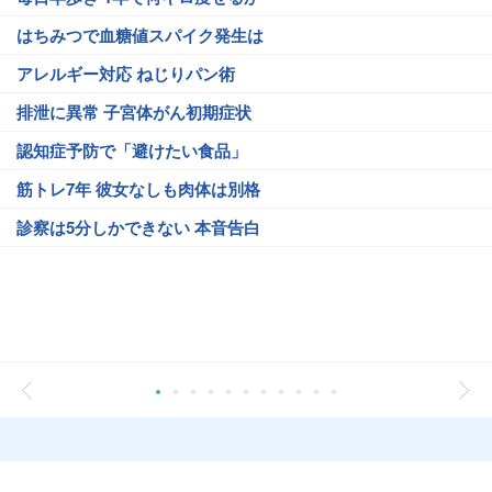
はちみつで血糖値スパイク発生は
アレルギー対応 ねじりパン術
排泄に異常 子宮体がん初期症状
認知症予防で「避けたい食品」
筋トレ7年 彼女なしも肉体は別格
診察は5分しかできない 本音告白