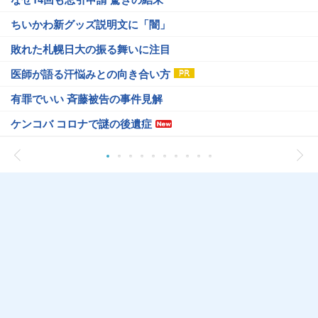
ちいかわ新グッズ説明文に「闇」
敗れた札幌日大の振る舞いに注目
医師が語る汗悩みとの向き合い方
有罪でいい 斉藤被告の事件見解
ケンコバ コロナで謎の後遺症