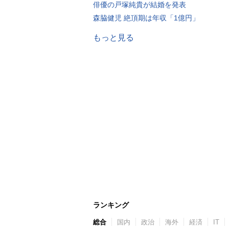
俳優の戸塚純貴が結婚を発表
森脇健児 絶頂期は年収「1億円」
もっと見る
ランキング
総合
国内
政治
海外
経済
IT