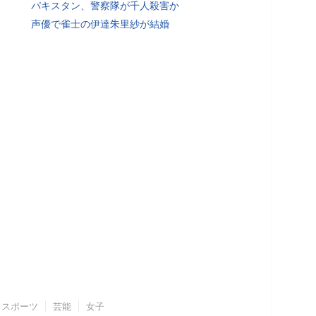
パキスタン、警察隊が千人殺害か
声優で雀士の伊達朱里紗が結婚
スポーツ
芸能
女子