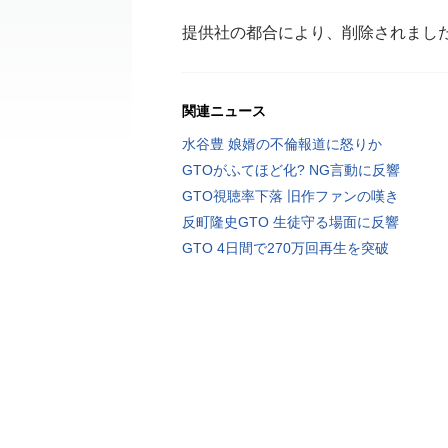
提供社の都合により、削除されまし
関連ニュース
水谷豊 娘婿の不倫報道に怒りか
GTOがふてほど化? NG言動に反響
GTO視聴率下落 旧作ファンの嘆き
反町隆史GTO 生徒守る場面に反響
GTO 4日間で270万回再生を突破