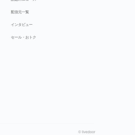
配信元一覧
インタビュー
セール・おトク
©
livedoor