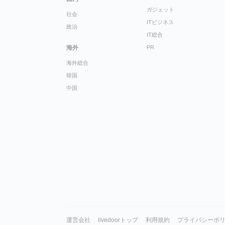
ガジェット
社会
ITビジネス
政治
IT総合
海外
PR
海外総合
韓国
中国
運営会社
livedoorトップ
利用規約
プライバシーポ