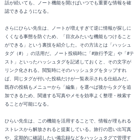
話が続いても、ノート機能を開けばいつでも重要な情報を確
認できるようになる。
さらにひらい先生は、ノートが増えすぎて逆に情報が探しに
くくなる事態を防ぐため、「目次みたいな機能もつけること
ができる」という裏技を紹介した。その方法とは「ハッシュ
タグ（#）」の活用だ。ノート投稿時に「#旅行予定」や「#テ
スト」といったハッシュタグを記述しておくと、その文字が
リンク化される。閲覧時にそのハッシュタグをタップすれ
ば、同じタグが付いた投稿だけが一覧表示される仕組みだ。
既存の投稿もメニューから「編集」を選べば後からタグを追
加できるため、関連する写真やメモを効率よく整理・検索す
ることが可能になる。
ひらい先生は、この機能を活用することで、情報が埋もれる
ストレスから解放されると提案している。旅行の思い出写真
や、定期的に確認したい備忘録などをハッシュタグで管理す