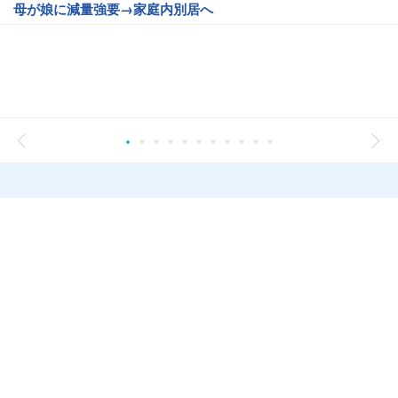
母が娘に減量強要→家庭内別居へ