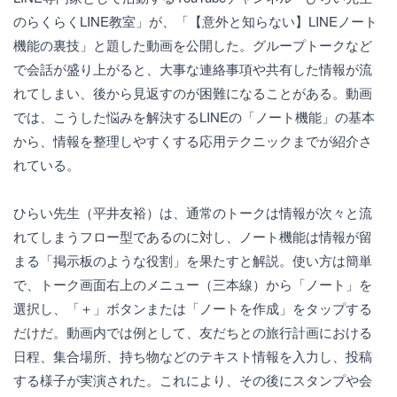
のらくらくLINE教室」が、「【意外と知らない】LINEノート
機能の裏技」と題した動画を公開した。グループトークなど
で会話が盛り上がると、大事な連絡事項や共有した情報が流
れてしまい、後から見返すのが困難になることがある。動画
では、こうした悩みを解決するLINEの「ノート機能」の基本
から、情報を整理しやすくする応用テクニックまでが紹介さ
れている。
ひらい先生（平井友裕）は、通常のトークは情報が次々と流
れてしまうフロー型であるのに対し、ノート機能は情報が留
まる「掲示板のような役割」を果たすと解説。使い方は簡単
で、トーク画面右上のメニュー（三本線）から「ノート」を
選択し、「＋」ボタンまたは「ノートを作成」をタップする
だけだ。動画内では例として、友だちとの旅行計画における
日程、集合場所、持ち物などのテキスト情報を入力し、投稿
する様子が実演された。これにより、その後にスタンプや会