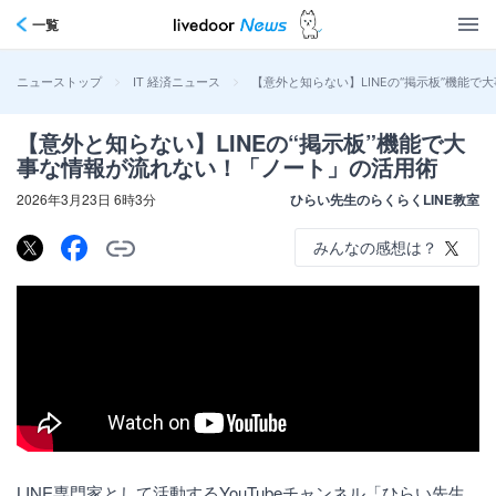
一覧
>
>
【意外と知らない】LINEの“掲示板”機能
ニューストップ
IT 経済ニュース
【意外と知らない】LINEの“掲示板”機能で大
事な情報が流れない！「ノート」の活用術
2026年3月23日 6時3分
ひらい先生のらくらくLINE教室
みんなの感想は？
LINE専門家として活動するYouTubeチャンネル「ひらい先生