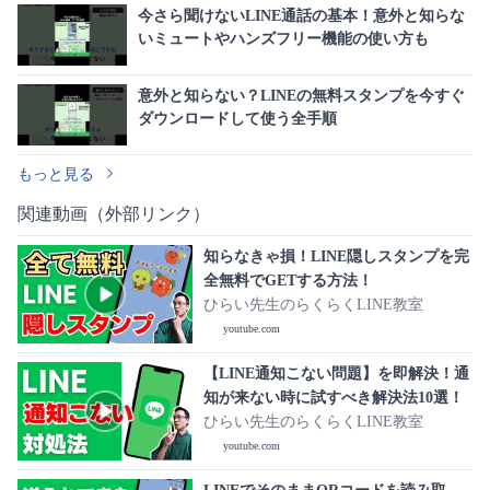
今さら聞けないLINE通話の基本！意外と知らな
いミュートやハンズフリー機能の使い方も
意外と知らない？LINEの無料スタンプを今すぐ
ダウンロードして使う全手順
もっと見る
関連動画（外部リンク）
知らなきゃ損！LINE隠しスタンプを完
全無料でGETする方法！
ひらい先生のらくらくLINE教室
youtube.com
【LINE通知こない問題】を即解決！通
知が来ない時に試すべき解決法10選！
ひらい先生のらくらくLINE教室
youtube.com