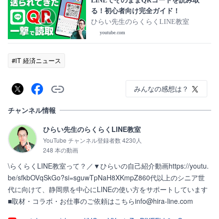
LINEでそのままQRコードを読み取
る！初心者向け完全ガイド！
ひらい先生のらくらくLINE教室
youtube.com
#IT 経済ニュース
みんなの感想は？
チャンネル情報
ひらい先生のらくらくLINE教室
YouTube チャンネル登録者数 4230人
248 本の動画
\らくらくLINE教室って？／▼ひらいの自己紹介動画https://youtu.
be/sfkbOVqSkGo?si=sguwTpNaH8XKmpZ860代以上のシニア世
代に向けて、静岡県を中心にLINEの使い方をサポートしています
■取材・コラボ・お仕事のご依頼はこちらinfo@hira-line.com