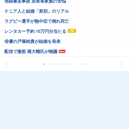
池袋暴走事故 加害者家族の苦悩
ケニア人と結婚「差別」のリアル
ラグビー選手が熱中症で倒れ死亡
レンタカー予約 10万円分当たる
俳優の戸塚純貴が結婚を発表
配信で激怒 堀大輔氏が物議