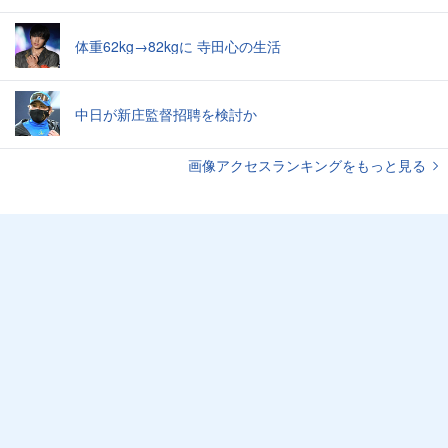
体重62kg→82kgに 寺田心の生活
中日が新庄監督招聘を検討か
画像アクセスランキングをもっと見る