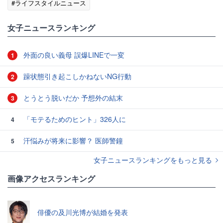
#ライフスタイルニュース
女子ニュースランキング
外面の良い義母 誤爆LINEで一変
1
躁状態引き起こしかねないNG行動
2
とうとう脱いだか 予想外の結末
3
「モテるためのヒント」326人に
4
汗悩みが将来に影響？ 医師警鐘
5
女子ニュースランキングをもっと見る
画像アクセスランキング
俳優の及川光博が結婚を発表