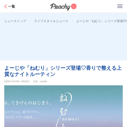
Peachy
一覧
>
>
よーじや「ねむり」シリーズ登場♡
ニューストップ
ライフスタイルニュース
よーじや「ねむり」シリーズ登場♡香りで整える上
質なナイトルーティン
2025年10月25日 15時30分
写真：cocotte