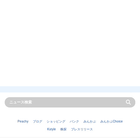
Peachy
ブログ
ショッピング
バンク
みんかぶ
みんかぶChoice
Kstyle
株探
プレスリリース