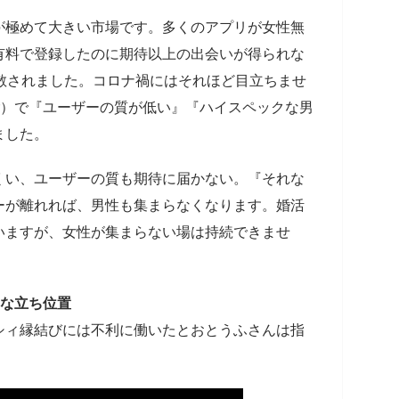
が極めて大きい市場です。多くのアプリが女性無
有料で登録したのに期待以上の出会いが得られな
散されました。コロナ禍にはそれほど目立ちませ
ter）で『ユーザーの質が低い』『ハイスペックな男
ました。
くい、ユーザーの質も期待に届かない。『それな
ーが離れれば、男性も集まらなくなります。婚活
いますが、女性が集まらない場は持続できませ
」な立ち位置
シィ縁結びには不利に働いたとおとうふさんは指