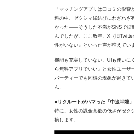
「マッチングアプリは口コミの影響
料の中、ゼクシィ縁結びにわざわざ
かった――そうした不満がSNSで拡
んでしたが、ここ数年、X（旧Twit
性がいない』といった声が増えてい
機能も充実していない、UIも使いに
ら無料アプリでいい』と女性ユーザ
パーティーでも同様の現象が起きて
ん」
■リクルートがハマった「中途半端
特に、女性の課金意欲の低さがゼク
摘します。