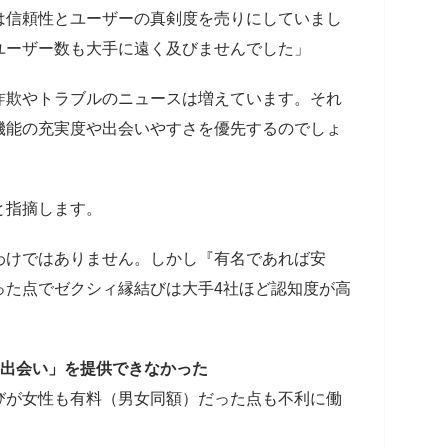
は信頼性とユーザーの真剣度を売りにしていまし
ユーザー数も大手に遠く及びませんでした」
詐欺やトラブルのニュースは増えています。それ
機能の充実度や出会いやすさを優先するのでしょ
と指摘します。
わけではありません。しかし『有名であれば安
った点でゼクシィ縁結びは大手4社ほど認知度が高
の出会い」を提供できなかった
びが女性も有料（男女同額）だった点も不利に働