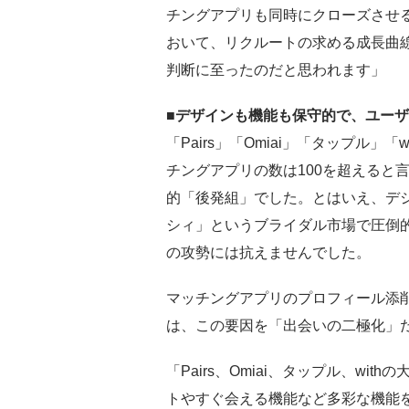
チングアプリも同時にクローズさせ
おいて、リクルートの求める成長曲
判断に至ったのだと思われます」
■デザインも機能も保守的で、ユー
「Pairs」「Omiai」「タップル
チングアプリの数は100を超えると
的「後発組」でした。とはいえ、デ
シィ」というブライダル市場で圧倒
の攻勢には抗えませんでした。
マッチングアプリのプロフィール添
は、この要因を「出会いの二極化」
「Pairs、Omiai、タップル、w
トやすぐ会える機能など多彩な機能