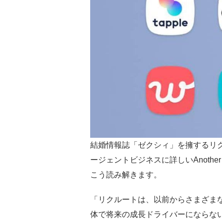
結婚情報誌「ゼクシィ」を擁するリ
ージェントビジネスに詳しいAnothe
こう読み解きます。
「リクルートは、以前からさまざま
体で将来の成長ドライバーにならな