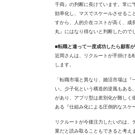
千両』の判断に長けています。常に“
効率化し、マスでスケールさせるこ
すから、人的介在コストが高く、成
丸』にはなり得ないと判断したので
■転職と違って一度成功したら顧客
近岡さんは、リクルートが手掛ける
します。
「転職市場と異なり、婚活市場は『
い。少子化という構造的逆風もある
があり、アプリ型は差別化が難しく
ある『仕組み化による圧倒的なスケ
リクルートが今後注力したいのは、
業だと読み取ることもできると考え