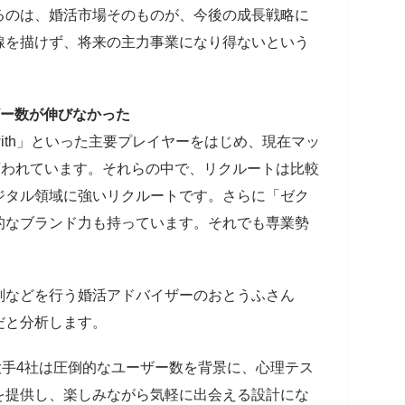
るのは、婚活市場そのものが、今後の成長戦略に
線を描けず、将来の主力事業になり得ないという
ザー数が伸びなかった
」「with」といった主要プレイヤーをはじめ、現在マッ
言われています。それらの中で、リクルートは比較
ジタル領域に強いリクルートです。さらに「ゼク
的なブランド力も持っています。それでも専業勢
削などを行う婚活アドバイザーのおとうふさん
だと分析します。
ithの大手4社は圧倒的なユーザー数を背景に、心理テス
を提供し、楽しみながら気軽に出会える設計にな