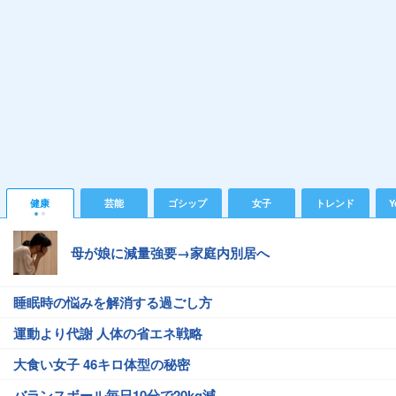
健康
芸能
ゴシップ
女子
トレンド
Y
母が娘に減量強要→家庭内別居へ
睡眠時の悩みを解消する過ごし方
運動より代謝 人体の省エネ戦略
大食い女子 46キロ体型の秘密
バランスボール毎日10分で20kg減