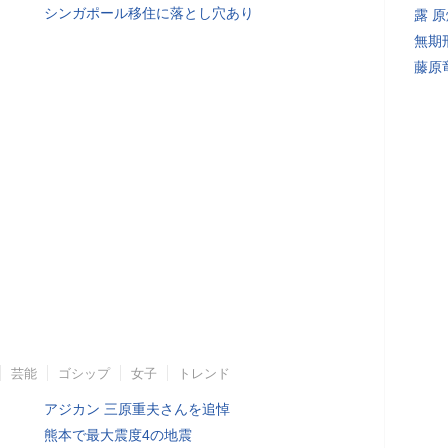
シンガポール移住に落とし穴あり
露 
無期
藤原
芸能
ゴシップ
女子
トレンド
アジカン 三原重夫さんを追悼
熊本で最大震度4の地震