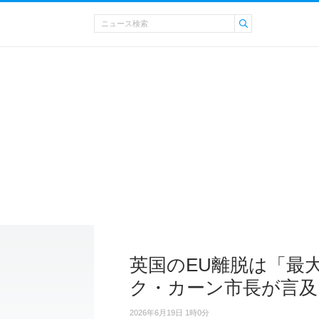
英国のEU離脱は「最
ク・カーン市長が言及
2026年6月19日 1時0分