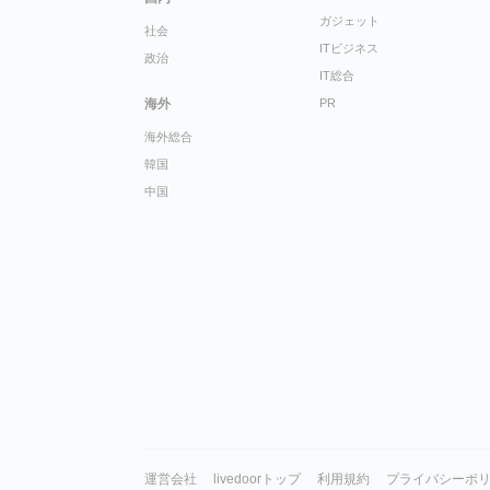
ガジェット
社会
ITビジネス
政治
IT総合
海外
PR
海外総合
韓国
中国
運営会社
livedoorトップ
利用規約
プライバシーポ