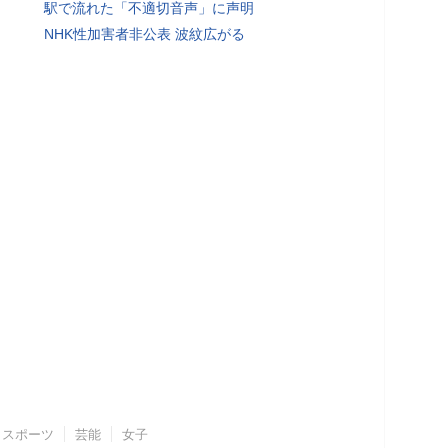
駅で流れた「不適切音声」に声明
NHK性加害者非公表 波紋広がる
スポーツ
芸能
女子