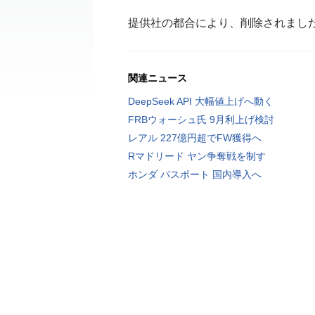
提供社の都合により、削除されまし
関連ニュース
DeepSeek API 大幅値上げへ動く
FRBウォーシュ氏 9月利上げ検討
レアル 227億円超でFW獲得へ
Rマドリード ヤン争奪戦を制す
ホンダ パスポート 国内導入へ