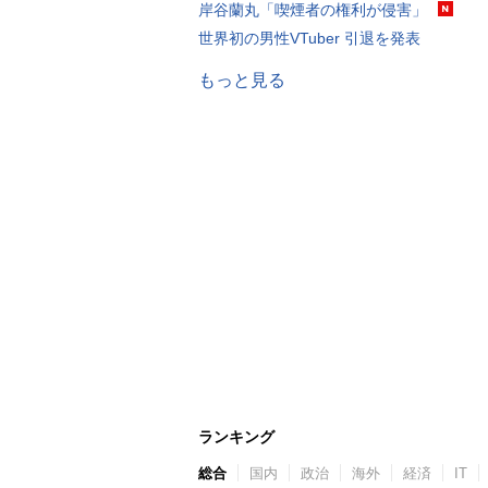
岸谷蘭丸「喫煙者の権利が侵害」
世界初の男性VTuber 引退を発表
もっと見る
ランキング
総合
国内
政治
海外
経済
IT