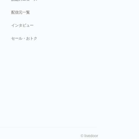
配信元一覧
インタビュー
セール・おトク
©
livedoor